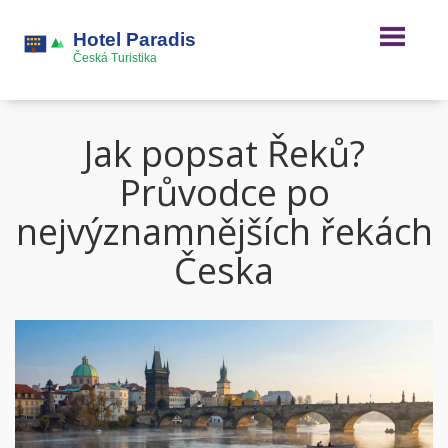
Jak popsat Řeků?
Průvodce po
nejvýznamnějších řekách
Česka