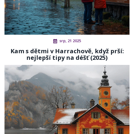
srp, 21 2025
Kam s dětmi v Harrachově, když prší:
nejlepší tipy na déšť (2025)