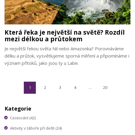
Která řeka je největší na světě? Rozdíl
mezi délkou a průtokem
Je největší řekou světa Nil nebo Amazonka? Porovnáváme
délku a průtok, vysvětlujeme sporná měření a připomínáme i
význam přítoků, jako jsou ty u Labe.
1
2
3
4
…
20
Kategorie
Cestování
(42)
Aktivity v táboře při dešti
(24)