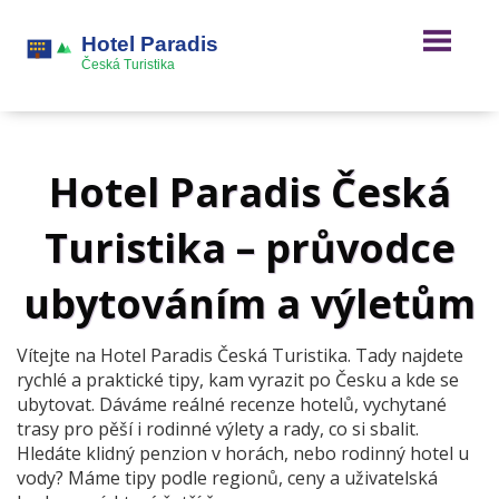
Hotel Paradis Česká
Turistika – průvodce
ubytováním a výletům
Vítejte na Hotel Paradis Česká Turistika. Tady najdete
rychlé a praktické tipy, kam vyrazit po Česku a kde se
ubytovat. Dáváme reálné recenze hotelů, vychytané
trasy pro pěší i rodinné výlety a rady, co si sbalit.
Hledáte klidný penzion v horách, nebo rodinný hotel u
vody? Máme tipy podle regionů, ceny a uživatelská