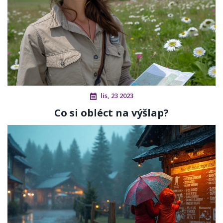
lis, 23 2023
Co si obléct na výšlap?