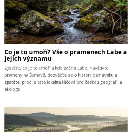
Co je to umoří? Vše o pramenech Labe a
jejich významu
Zjistěte, co je to umoří a kde začíná Labe. Navštivte
prameny na Šumavě, dozvěďte se o historii památníku a
zjistěte, proč je tato lokalita klíčová pro českou geografii a
ekologii.