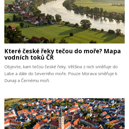
Které české řeky tečou do moře? Mapa
vodních toků ČR
Objevte, kam tečou české řeky. Většina z nich směřuje do
Labe a dále do Severního moře. Pouze Morava směřuje k
Dunaji a Černému moři.