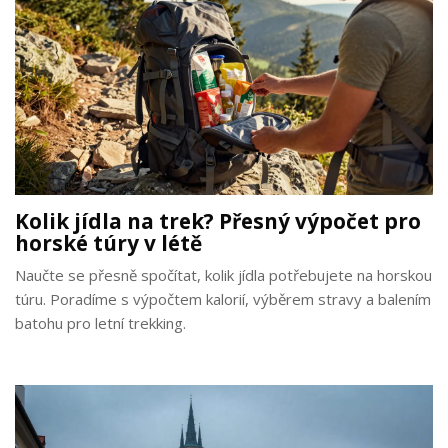
Kolik jídla na trek? Přesný výpočet pro
horské túry v létě
Naučte se přesně spočítat, kolik jídla potřebujete na horskou
túru. Poradíme s výpočtem kalorií, výběrem stravy a balením
batohu pro letní trekking.