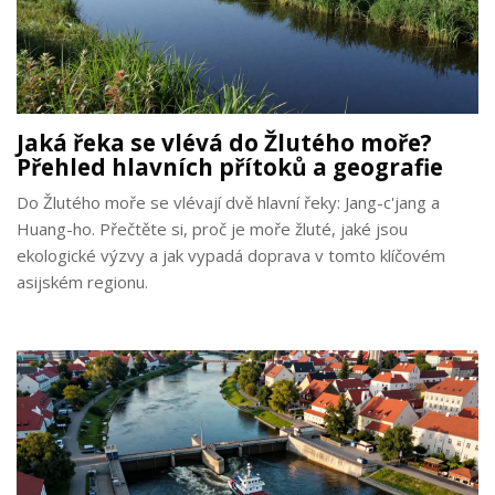
Jaká řeka se vlévá do Žlutého moře?
Přehled hlavních přítoků a geografie
Do Žlutého moře se vlévají dvě hlavní řeky: Jang-c'jang a
Huang-ho. Přečtěte si, proč je moře žluté, jaké jsou
ekologické výzvy a jak vypadá doprava v tomto klíčovém
asijském regionu.