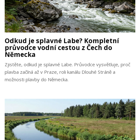
Odkud je splavné Labe? Kompletní
průvodce vodní cestou z Čech do
Německa
Zjistěte, odkud je splavné Labe. Průvodce vysvětluje, proč
plavba začíná až v Praze, roli kanálu Dlouhé Stráně a
možnosti plavby do Německa.