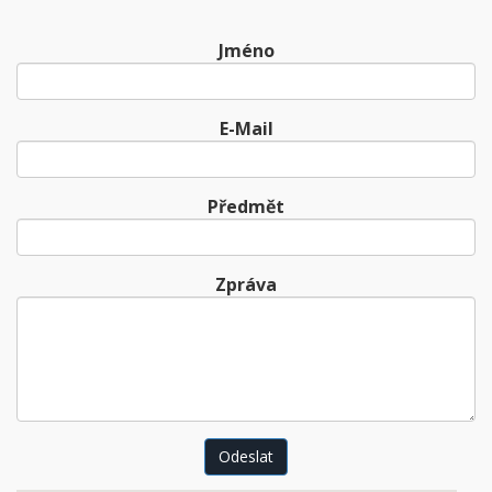
Jméno
E-Mail
Předmět
Zpráva
Odeslat