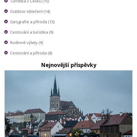
Turistika v Česku
(15)
Outdoor oblečení
(14)
Geografie a příroda
(13)
Cestování a turistika
(9)
Rodinné výlety
(9)
Cestování a příroda
(8)
Nejnovější příspěvky