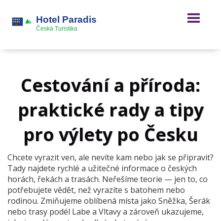
Cestování a příroda:
praktické rady a tipy
pro výlety po Česku
Chcete vyrazit ven, ale nevíte kam nebo jak se připravit?
Tady najdete rychlé a užitečné informace o českých
horách, řekách a trasách. Neřešíme teorie — jen to, co
potřebujete vědět, než vyrazíte s batohem nebo
rodinou. Zmiňujeme oblíbená místa jako Sněžka, Šerák
nebo trasy podél Labe a Vltavy a zároveň ukazujeme,