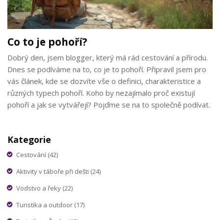
Co to je pohoří?
Dobrý den, jsem blogger, který má rád cestování a přírodu.
Dnes se podíváme na to, co je to pohoří. Připravil jsem pro
vás článek, kde se dozvíte vše o definici, charakteristice a
různých typech pohoří. Koho by nezajímalo proč existují
pohoří a jak se vytvářejí? Pojďme se na to společně podívat.
Kategorie
Cestování
(42)
Aktivity v táboře při dešti
(24)
Vodstvo a řeky
(22)
Turistika a outdoor
(17)