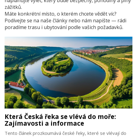
naplánujte výlet, který bude bezpečný, pohodlný a plný
zážitků.
Máte konkrétní místo, o kterém chcete vědět víc?
Podívejte se na naše články nebo nám napište — rádi
poradíme trasu i ubytování podle vašich požadavků.
Která Česká řeka se vlévá do moře:
Zajímavosti a informace
Tento článek prozkoumává české řeky, které se vlévají do