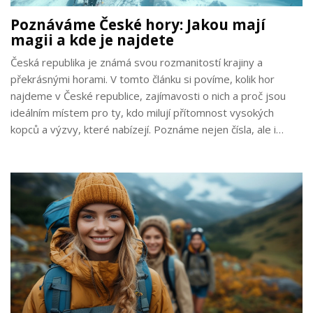
Poznáváme České hory: Jakou mají
magii a kde je najdete
Česká republika je známá svou rozmanitostí krajiny a
překrásnými horami. V tomto článku si povíme, kolik hor
najdeme v České republice, zajímavosti o nich a proč jsou
ideálním místem pro ty, kdo milují přítomnost vysokých
kopců a výzvy, které nabízejí. Poznáme nejen čísla, ale i
příběhy a tipy na nezapomenutelné výlety do našich pohoří.