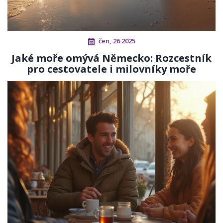
čen, 26 2025
Jaké moře omývá Německo: Rozcestník
pro cestovatele i milovníky moře