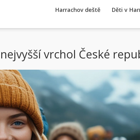
Harrachov deště
Děti v Ha
nejvyšší vrchol České repub