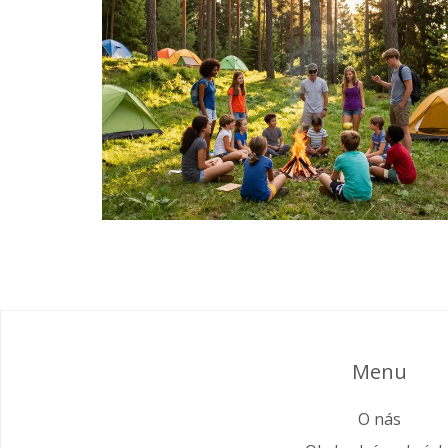
Menu
O nás