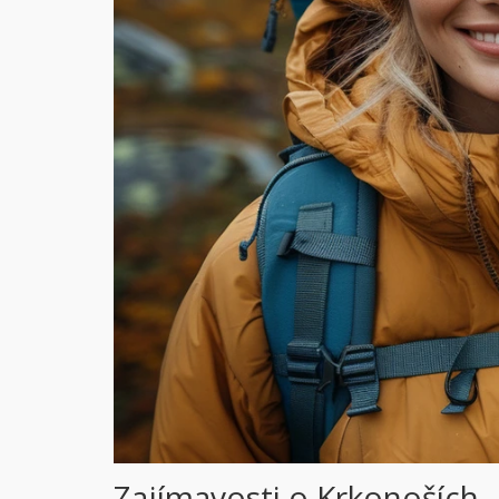
Zajímavosti o Krkonoších