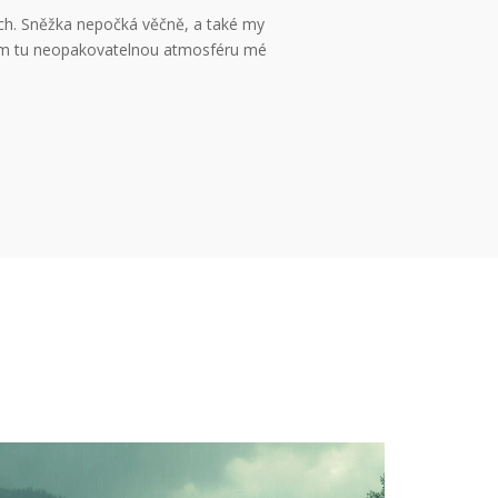
ách. Sněžka nepočká věčně, a také my
nám tu neopakovatelnou atmosféru mé