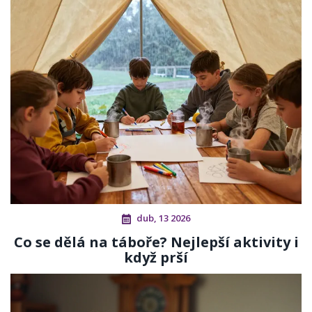
dub, 13 2026
Co se dělá na táboře? Nejlepší aktivity i
když prší