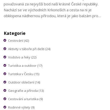
považovaná za nejvyšší bod naší krásné České republiky.
Nachází se ve východních Krkonoších a cesta na ni je
obklopena nádhernou přírodou, která je jako balzám pro
duši. Nejenže vám představím, jak se tam dostat, ale také co
všechno můžete zažít během výstupu na její vrchol. Nemůžu
Kategorie
se dočkat, až s vámi sdílím své osobní zážitky a tipy na túry.
Cestování
(42)
Aktivity v táboře při dešti
(24)
Vodstvo a řeky
(22)
Turistika a outdoor
(17)
Turistika v Česku
(15)
Outdoor oblečení
(14)
Geografie a příroda
(13)
Cestování a turistika
(9)
Rodinné výlety
(9)