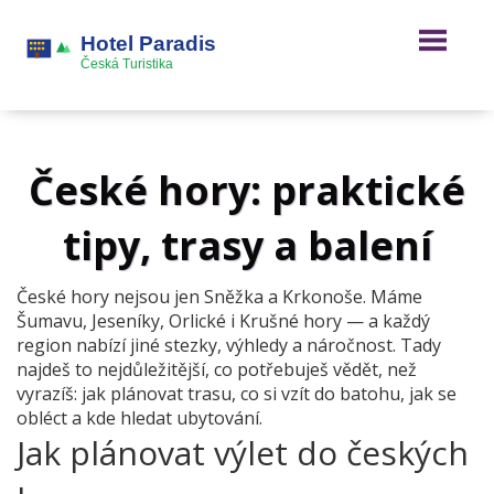
České hory: praktické
tipy, trasy a balení
České hory nejsou jen Sněžka a Krkonoše. Máme
Šumavu, Jeseníky, Orlické i Krušné hory — a každý
region nabízí jiné stezky, výhledy a náročnost. Tady
najdeš to nejdůležitější, co potřebuješ vědět, než
vyrazíš: jak plánovat trasu, co si vzít do batohu, jak se
obléct a kde hledat ubytování.
Jak plánovat výlet do českých