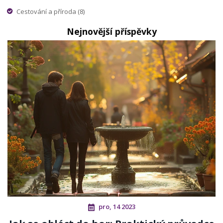
Cestování a příroda
(8)
Nejnovější příspěvky
pro, 14 2023