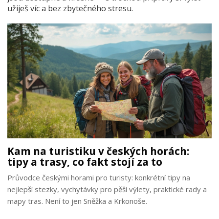
užiješ víc a bez zbytečného stresu.
Kam na turistiku v českých horách:
tipy a trasy, co fakt stojí za to
Průvodce českými horami pro turisty: konkrétní tipy na
nejlepší stezky, vychytávky pro pěší výlety, praktické rady a
mapy tras. Není to jen Sněžka a Krkonoše.