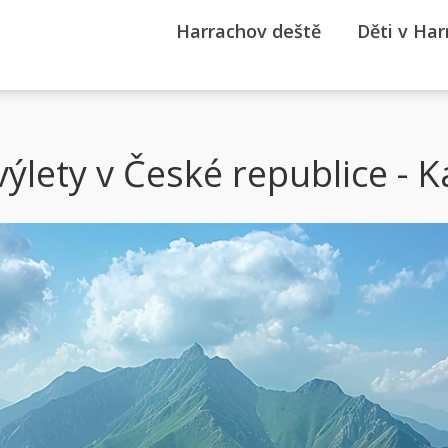
Harrachov deště
Děti v Ha
výlety v České republice - 