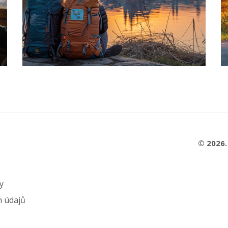
© 2026.
y
h údajů