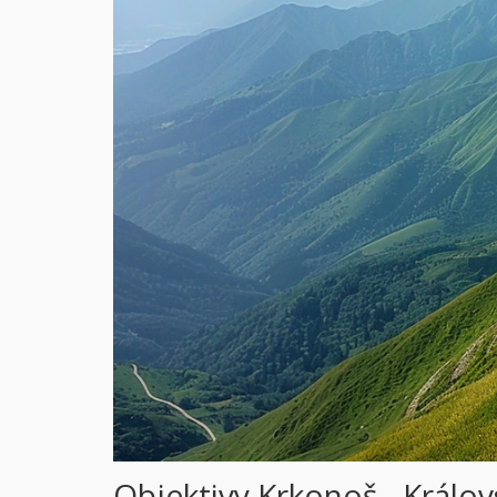
Objektivy Krkonoš - Králov