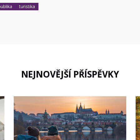
ublika
turistika
NEJNOVĚJŠÍ PŘÍSPĚVKY