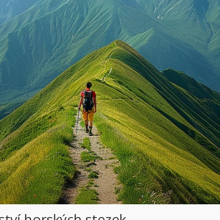
ství horských stezek