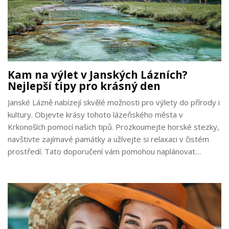
Kam na výlet v Janských Lázních?
Nejlepší tipy pro krásný den
Janské Lázně nabízejí skvělé možnosti pro výlety do přírody i
kultury. Objevte krásy tohoto lázeňského města v
Krkonoších pomocí našich tipů. Prozkoumejte horské stezky,
navštivte zajímavé památky a užívejte si relaxaci v čistém
prostředí. Tato doporučení vám pomohou naplánovat
nezapomenutelný den plný zážitků.