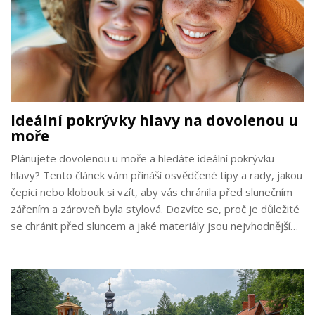
Ideální pokrývky hlavy na dovolenou u
moře
Plánujete dovolenou u moře a hledáte ideální pokrývku
hlavy? Tento článek vám přináší osvědčené tipy a rady, jakou
čepici nebo klobouk si vzít, aby vás chránila před slunečním
zářením a zároveň byla stylová. Dozvíte se, proč je důležité
se chránit před sluncem a jaké materiály jsou nejvhodnější
pro pobyt u moře.