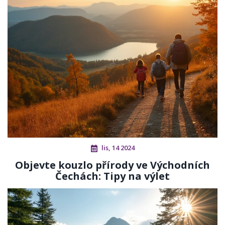
lis, 14 2024
Objevte kouzlo přírody ve Východních
Čechách: Tipy na výlet