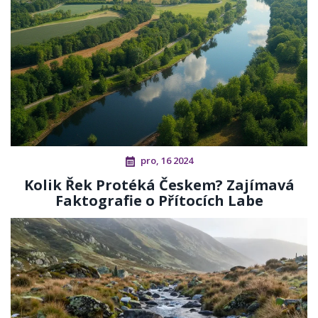
pro, 16 2024
Kolik Řek Protéká Českem? Zajímavá
Faktografie o Přítocích Labe