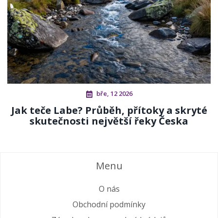
bře, 12 2026
Jak teče Labe? Průběh, přítoky a skryté
skutečnosti největší řeky Česka
Menu
O nás
Obchodní podmínky