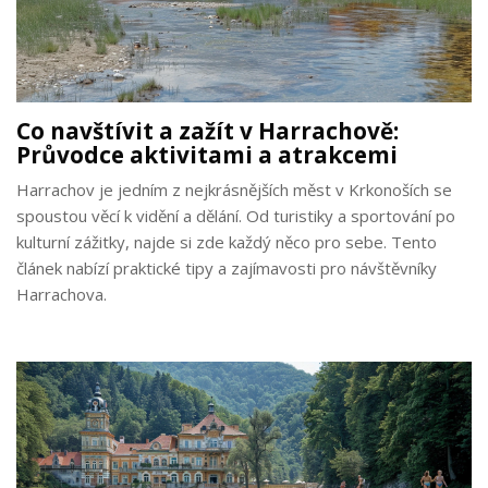
Co navštívit a zažít v Harrachově:
Průvodce aktivitami a atrakcemi
Harrachov je jedním z nejkrásnějších měst v Krkonoších se
spoustou věcí k vidění a dělání. Od turistiky a sportování po
kulturní zážitky, najde si zde každý něco pro sebe. Tento
článek nabízí praktické tipy a zajímavosti pro návštěvníky
Harrachova.