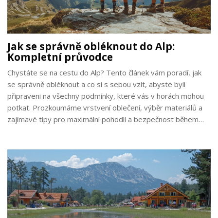
Jak se správně obléknout do Alp:
Kompletní průvodce
Chystáte se na cestu do Alp? Tento článek vám poradí, jak
se správně obléknout a co si s sebou vzít, abyste byli
připraveni na všechny podmínky, které vás v horách mohou
potkat. Prozkoumáme vrstvení oblečení, výběr materiálů a
zajímavé tipy pro maximální pohodlí a bezpečnost během
vašich horských dobrodružství.