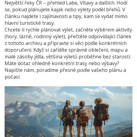
Největší řeky ČR – přehled Labe, Vltavy a dalších. Hodí
se, pokud plánujete kajak nebo výlety podél břehů. V
článku najdete i zajímavosti a tipy, kam se vydat mimo
hlavní turistické trasy.
Chcete-li rychle plánovat výlet, začněte výběrem aktivity
(hory, lázně, rodinný výlet), přečtěte odpovídající článek
z tohoto archivu a připravte si věci podle konkrétních
doporučení. Když si zařídíte správné oblečení, mapu a
malé zásoby jídla, většina výletů proběhne bez starostí.
Máte dotaz ohledně konkrétní trasy nebo výbavy?
Napište nám, poradíme přesně podle vašeho plánu a
počasí.