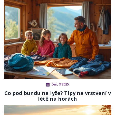
čen, 9 2025
Co pod bundu na lyže? Tipy na vrstvení v
létě na horách