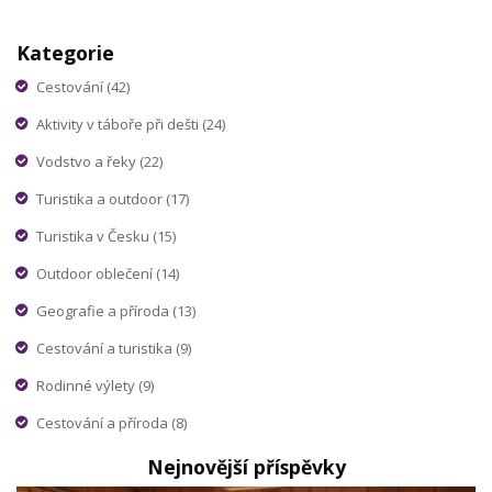
jejich historii, současný význam a zajímavosti, které kolem
nich existují.
Kategorie
Cestování
(42)
Aktivity v táboře při dešti
(24)
Vodstvo a řeky
(22)
Turistika a outdoor
(17)
Turistika v Česku
(15)
Outdoor oblečení
(14)
Geografie a příroda
(13)
Cestování a turistika
(9)
Rodinné výlety
(9)
Cestování a příroda
(8)
Nejnovější příspěvky