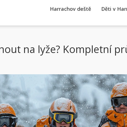
Harrachov deště
Děti v Ha
knout na lyže? Kompletní 