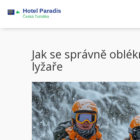
Jak se správně oblé
lyžaře