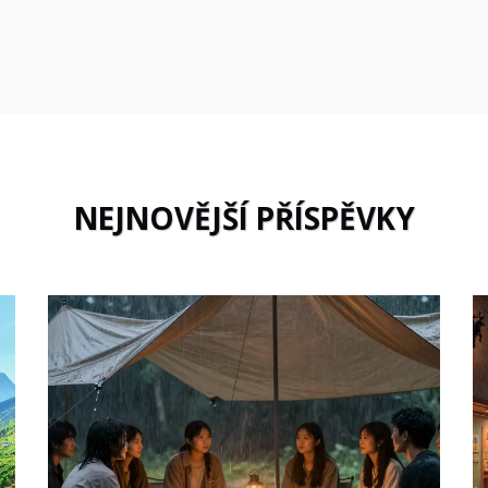
NEJNOVĚJŠÍ PŘÍSPĚVKY