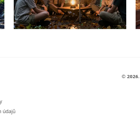
© 2026.
y
h údajů