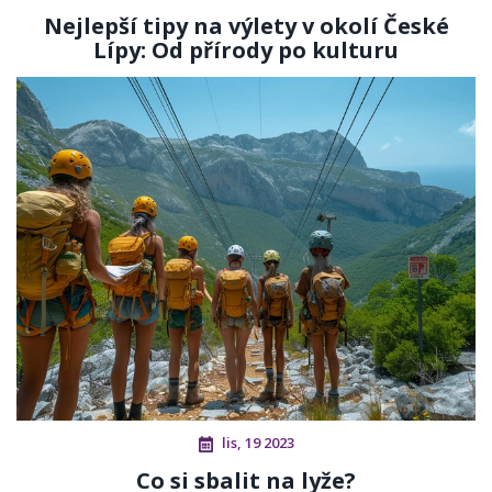
Nejlepší tipy na výlety v okolí České
Lípy: Od přírody po kulturu
lis, 19 2023
Co si sbalit na lyže?