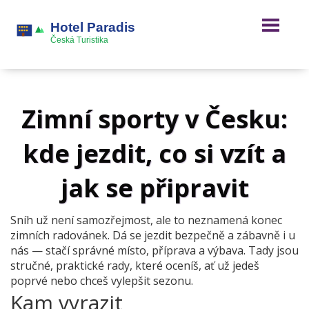
Zimní sporty v Česku:
kde jezdit, co si vzít a
jak se připravit
Sníh už není samozřejmost, ale to neznamená konec
zimních radovánek. Dá se jezdit bezpečně a zábavně i u
nás — stačí správné místo, příprava a výbava. Tady jsou
stručné, praktické rady, které oceníš, ať už jedeš
poprvé nebo chceš vylepšit sezonu.
Kam vyrazit