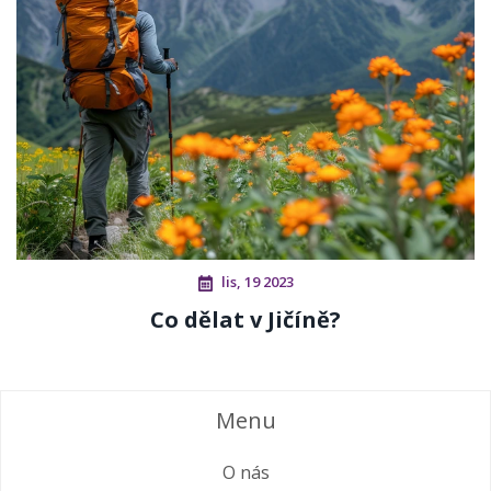
lis, 19 2023
Co dělat v Jičíně?
Menu
O nás