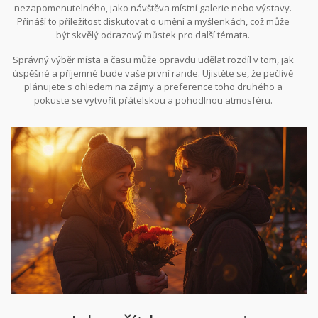
nezapomenutelného, jako návštěva místní galerie nebo výstavy.
Přináší to příležitost diskutovat o umění a myšlenkách, což může
být skvělý odrazový můstek pro další témata.
Správný výběr místa a času může opravdu udělat rozdíl v tom, jak
úspěšné a příjemné bude vaše první rande. Ujistěte se, že pečlivě
plánujete s ohledem na zájmy a preference toho druhého a
pokuste se vytvořit přátelskou a pohodlnou atmosféru.