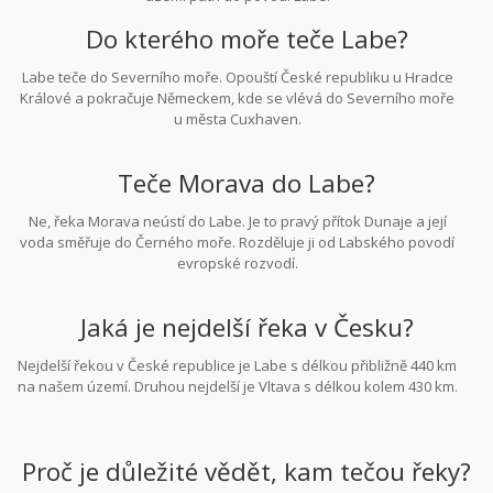
Do kterého moře teče Labe?
Labe teče do Severního moře. Opouští České republiku u Hradce
Králové a pokračuje Německem, kde se vlévá do Severního moře
u města Cuxhaven.
Teče Morava do Labe?
Ne, řeka Morava neústí do Labe. Je to pravý přítok Dunaje a její
voda směřuje do Černého moře. Rozděluje ji od Labského povodí
evropské rozvodí.
Jaká je nejdelší řeka v Česku?
Nejdelší řekou v České republice je Labe s délkou přibližně 440 km
na našem území. Druhou nejdelší je Vltava s délkou kolem 430 km.
Proč je důležité vědět, kam tečou řeky?