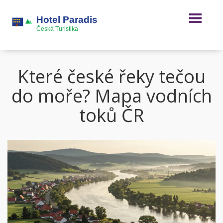
Které české řeky tečou
do moře? Mapa vodních
toků ČR