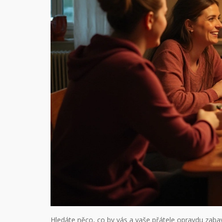
Hledáte něco, co by vás a vaše přátele opravdu zabav