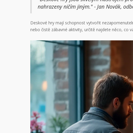
nahrazeny ničím jiným." - Jan Novák, odb
Deskové hry mají schopnost vytvořit nezapomenutelné 
nebo čistě zábavné aktivity, určitě najdete něco, co vá