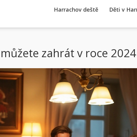
Harrachov deště
Děti v Ha
si můžete zahrát v roce 2024