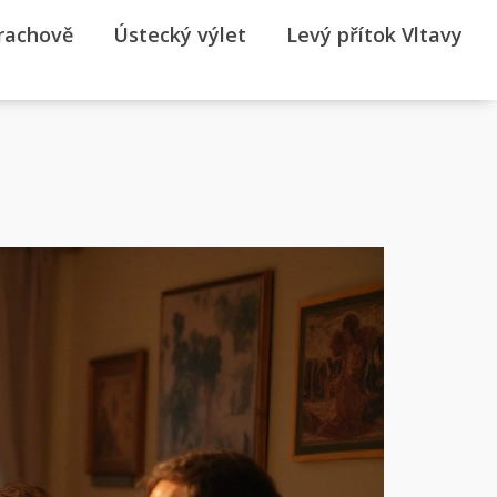
rrachově
Ústecký výlet
Levý přítok Vltavy