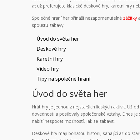
ať už preferujete klasické deskové hry, karetní hry n
Společné hraní her přináší nezapomenutelné
zážitky
a
spoustu zábavy.
Úvod do světa her
Deskové hry
Karetní hry
Video hry
Tipy na společné hraní
Úvod do světa her
Hrát hry je jednou z nejstarších lidských aktivit. Už o
dovednosti a posilovaly společenské vztahy. Dnes je s
nabízí nespočet možností, jak se zabavit.
Deskové hry mají bohatou historii, sahající až do sta