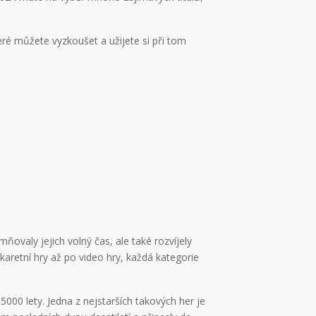
ré můžete vyzkoušet a užijete si při tom
mňovaly jejich volný čas, ale také rozvíjely
karetní hry až po video hry, každá kategorie
5000 lety. Jedna z nejstarších takových her je