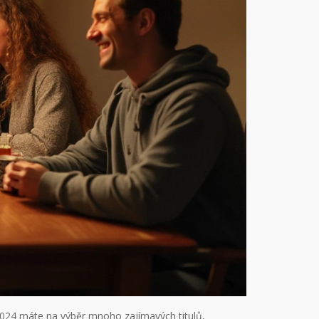
 2024 máte na výběr mnoho zajímavých titulů,