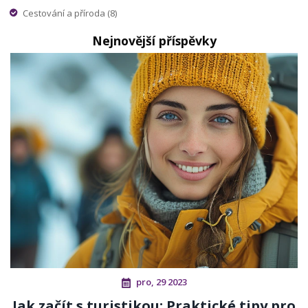
Cestování a příroda
(8)
Nejnovější příspěvky
pro, 29 2023
Jak začít s turistikou: Praktické tipy pro