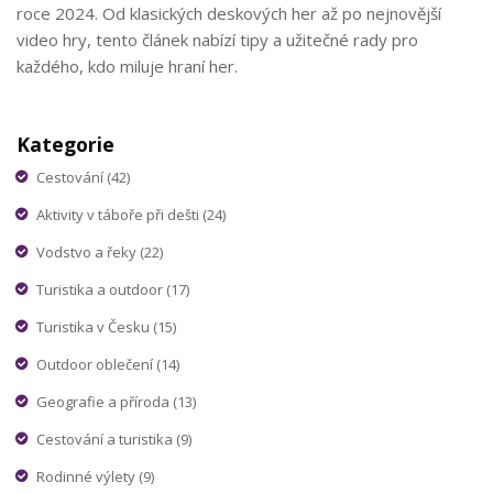
roce 2024. Od klasických deskových her až po nejnovější
video hry, tento článek nabízí tipy a užitečné rady pro
každého, kdo miluje hraní her.
Kategorie
Cestování
(42)
Aktivity v táboře při dešti
(24)
Vodstvo a řeky
(22)
Turistika a outdoor
(17)
Turistika v Česku
(15)
Outdoor oblečení
(14)
Geografie a příroda
(13)
Cestování a turistika
(9)
Rodinné výlety
(9)