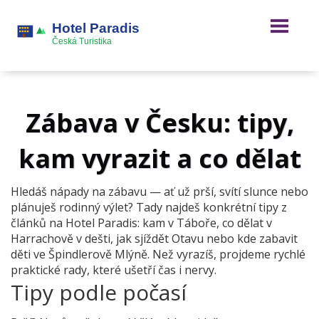
Zábava v Česku: tipy,
kam vyrazit a co dělat
Hledáš nápady na zábavu — ať už prší, svítí slunce nebo
plánuješ rodinný výlet? Tady najdeš konkrétní tipy z
článků na Hotel Paradis: kam v Táboře, co dělat v
Harrachově v dešti, jak sjíždět Otavu nebo kde zabavit
děti ve Špindlerově Mlýně. Než vyrazíš, projdeme rychlé
praktické rady, které ušetří čas i nervy.
Tipy podle počasí