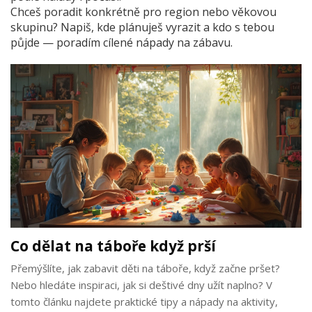
Chceš poradit konkrétně pro region nebo věkovou
skupinu? Napiš, kde plánuješ vyrazit a kdo s tebou
půjde — poradím cílené nápady na zábavu.
Co dělat na táboře když prší
Přemýšlíte, jak zabavit děti na táboře, když začne pršet?
Nebo hledáte inspiraci, jak si deštivé dny užít naplno? V
tomto článku najdete praktické tipy a nápady na aktivity,