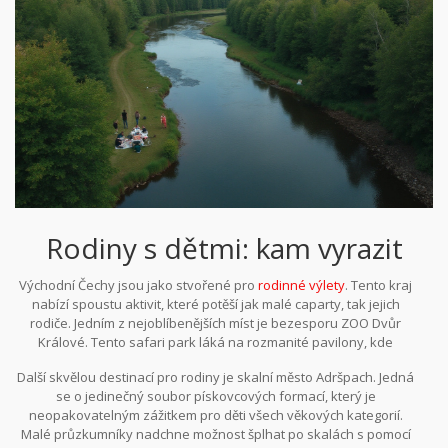
Rodiny s dětmi: kam vyrazit
Východní Čechy jsou jako stvořené pro
rodinné výlety
. Tento kraj
nabízí spoustu aktivit, které potěší jak malé caparty, tak jejich
rodiče. Jedním z nejoblíbenějších míst je bezesporu ZOO Dvůr
Králové. Tento safari park láká na rozmanité pavilony, kde
můžete obdivovat nejen exotickou faunu, ale i poznat zvířata
Další skvělou destinací pro rodiny je skalní město Adršpach. Jedná
zblízka skrze různé vzdělávací programy. Děti často fascinují
se o jedinečný soubor pískovcových formací, který je
místa, kde se mohou přímo setkat se zvířaty a naučit se něco
neopakovatelným zážitkem pro děti všech věkových kategorií.
nového zábavnou formou.
Malé průzkumníky nadchne možnost šplhat po skalách s pomocí