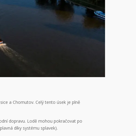
ice a Chomutov. Celý tento úsek je plně
ro vodní dopravu. Lodě mohou pokračovat po
plavná díky systému splavek).