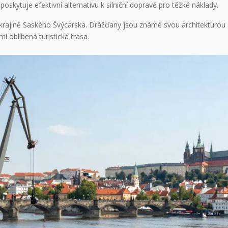
poskytuje efektivní alternativu k silniční dopravě pro těžké náklady.
é krajině Saského Švýcarska. Drážďany jsou známé svou architekturou
 oblíbená turistická trasa.