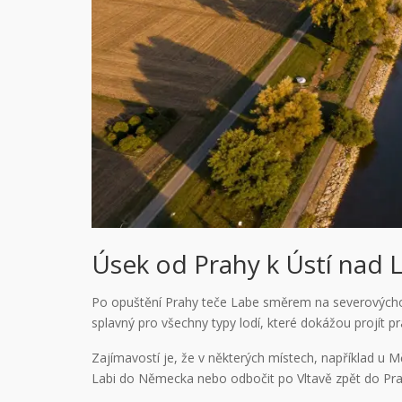
Úsek od Prahy k Ústí nad
Po opuštění Prahy teče Labe směrem na severovýchod
splavný pro všechny typy lodí, které dokážou projít 
Zajímavostí je, že v některých místech, například u 
Labi do Německa nebo odbočit po Vltavě zpět do Prahy