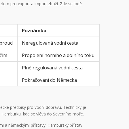
zlem pro export a import zboží. Zde se lodě
Poznámka
 proud
Neregulovaná vodní cesta
ežim
Propojení horního a dolního toku
Plně regulovaná vodní cesta
Pokračování do Německa
ecké předpisy pro vodní dopravu. Technicky je
o Hamburku, kde se vlévá do Severního moře.
ami a německými přístavy. Hamburský přístav