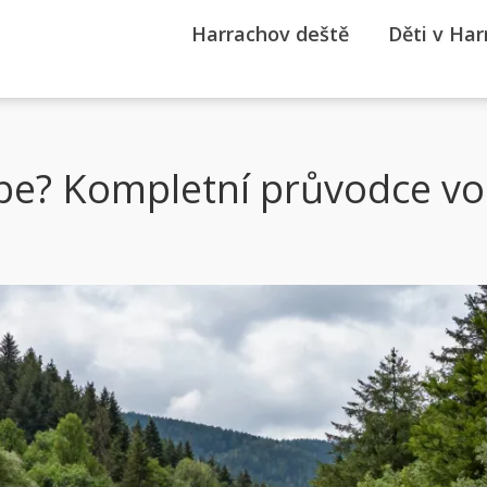
Harrachov deště
Děti v Ha
be? Kompletní průvodce vo