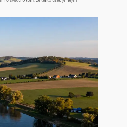
ta. To svědčí o tom, že tento úsek je nejen