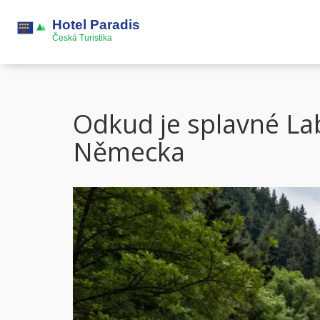
Odkud je splavné La
Německa