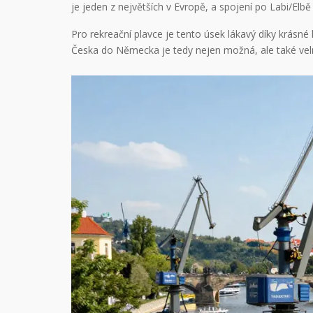
je jeden z největších v Evropě, a spojení po Labi/Elbě 
Pro rekreační plavce je tento úsek lákavý díky krásn
Česka do Německa je tedy nejen možná, ale také velmi