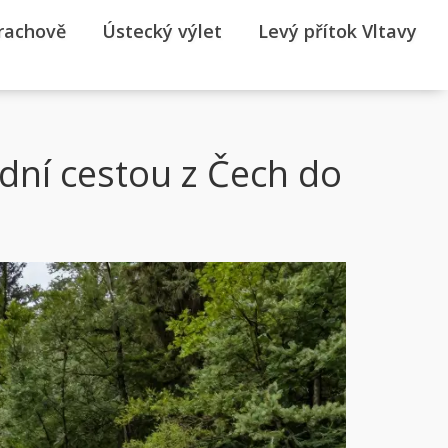
rrachově
Ústecký výlet
Levý přítok Vltavy
dní cestou z Čech do