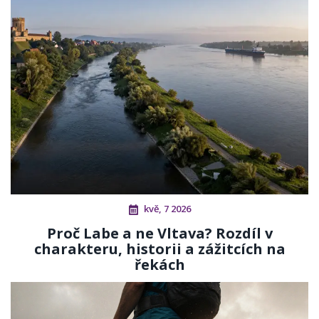
kvě, 7 2026
Proč Labe a ne Vltava? Rozdíl v
charakteru, historii a zážitcích na
řekách