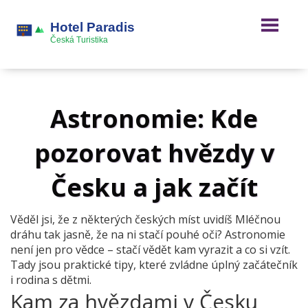
Astronomie: Kde
pozorovat hvězdy v
Česku a jak začít
Věděl jsi, že z některých českých míst uvidíš Mléčnou
dráhu tak jasně, že na ni stačí pouhé oči? Astronomie
není jen pro vědce – stačí vědět kam vyrazit a co si vzít.
Tady jsou praktické tipy, které zvládne úplný začátečník
i rodina s dětmi.
Kam za hvězdami v Česku