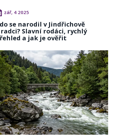
zář, 4 2025
do se narodil v Jindřichově
radci? Slavní rodáci, rychlý
řehled a jak je ověřit