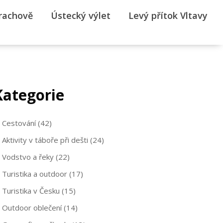
rrachově
Ústecký výlet
Levý přítok Vltavy
Kategorie
Cestování
(42)
Aktivity v táboře při dešti
(24)
Vodstvo a řeky
(22)
Turistika a outdoor
(17)
Turistika v Česku
(15)
Outdoor oblečení
(14)