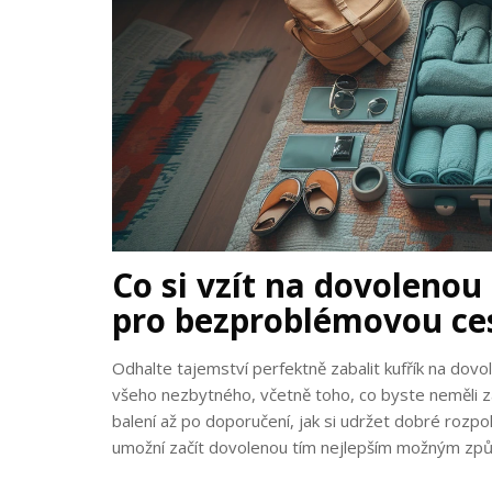
Co si vzít na dovolenou
pro bezproblémovou ce
Odhalte tajemství perfektně zabalit kufřík na dov
všeho nezbytného, včetně toho, co byste neměli z
balení až po doporučení, jak si udržet dobré rozp
umožní začít dovolenou tím nejlepším možným zp