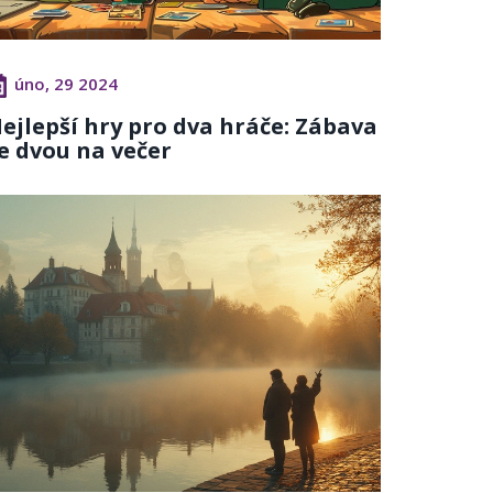
úno, 29 2024
ejlepší hry pro dva hráče: Zábava
e dvou na večer