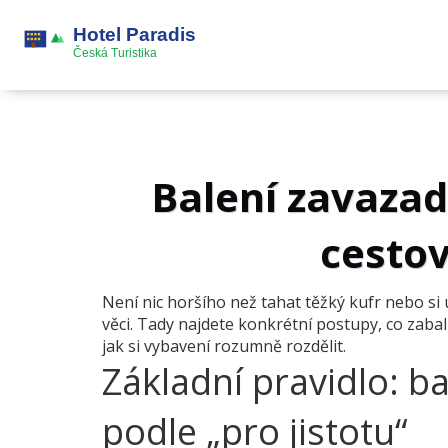
Balení zavazade
cestov
Není nic horšího než tahat těžký kufr nebo si
věci. Tady najdete konkrétní postupy, co zabalit
jak si vybavení rozumně rozdělit.
Základní pravidlo: ba
podle „pro jistotu“