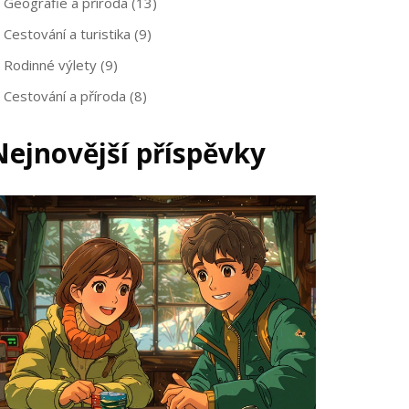
Geografie a příroda
(13)
Cestování a turistika
(9)
Rodinné výlety
(9)
Cestování a příroda
(8)
Nejnovější příspěvky