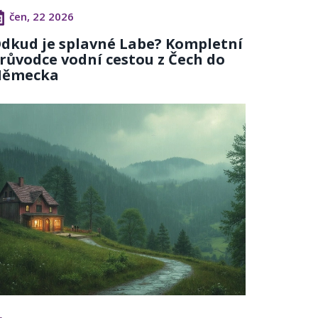
čen, 22 2026
dkud je splavné Labe? Kompletní
růvodce vodní cestou z Čech do
ěmecka