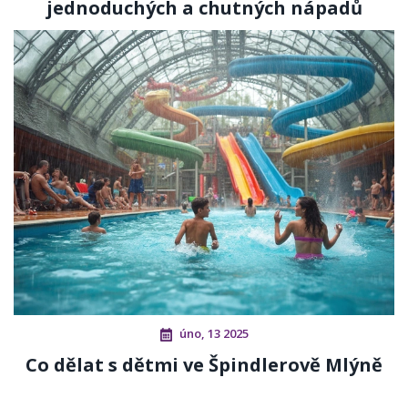
jednoduchých a chutných nápadů
úno, 13 2025
Co dělat s dětmi ve Špindlerově Mlýně