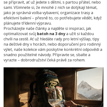
se připravit, ať už jedete s dětmi, s partou přátel, nebo
sami. Všimnete si, že mnohé z nich se dotýkají témat,
jako je správná volba vybavení, organizace trasy a
efektivní balení – přesně to, co potřebujete vědět, když
plánujete třídenní výpravu.
Procházejte naše články a najděte si inspiraci, jak
optimalizovat svůj
batoh na 3 dny
a užít si každou
chvíli na cestě. Ať už hledáte rady pro letní výšlap, tipy
na deštivé dny v horách, nebo doporučení pro rodinný
výlet, naše kolekce vám poskytne konkrétní odpovědi a
snadno použitelné návody. Připravte se, sbalte a
vyrazte – dobrodružství čeká právě za rohem.