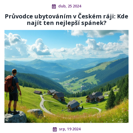
dub, 25 2024
Průvodce ubytováním v Českém ráji: Kde
najít ten nejlepší spánek?
srp, 19 2024