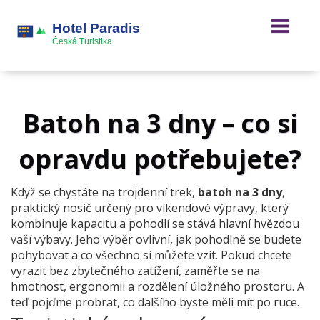
Batoh na 3 dny – co si
opravdu potřebujete?
Když se chystáte na trojdenní trek,
batoh na 3 dny
,
praktický nosič určený pro víkendové výpravy, který
kombinuje kapacitu a pohodlí
se stává hlavní hvězdou
vaší výbavy. Jeho výběr ovlivní, jak pohodlně se budete
pohybovat a co všechno si můžete vzít. Pokud chcete
vyrazit bez zbytečného zatížení, zaměřte se na
hmotnost, ergonomii a rozdělení úložného prostoru. A
teď pojďme probrat, co dalšího byste měli mít po ruce.