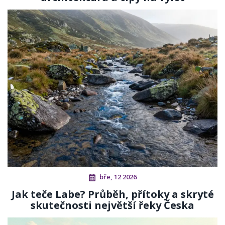
bře, 12 2026
Jak teče Labe? Průběh, přítoky a skryté
skutečnosti největší řeky Česka