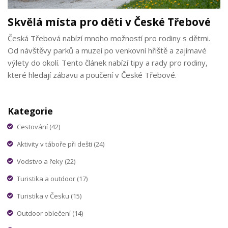
Skvělá místa pro děti v České Třebové
Česká Třebová nabízí mnoho možností pro rodiny s dětmi.
Od návštěvy parků a muzeí po venkovní hřiště a zajímavé
výlety do okolí. Tento článek nabízí tipy a rady pro rodiny,
které hledají zábavu a poučení v České Třebové.
Kategorie
Cestování
(42)
Aktivity v táboře při dešti
(24)
Vodstvo a řeky
(22)
Turistika a outdoor
(17)
Turistika v Česku
(15)
Outdoor oblečení
(14)