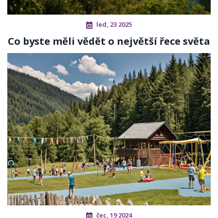
led, 23 2025
Co byste měli vědět o největší řece světa
čec, 19 2024