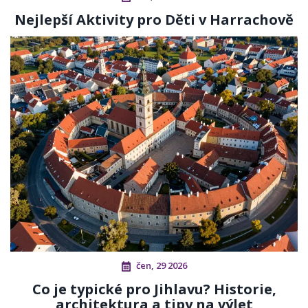
Nejlepší Aktivity pro Děti v Harrachově
čen, 29 2026
Co je typické pro Jihlavu? Historie,
architektura a tipy na výlet