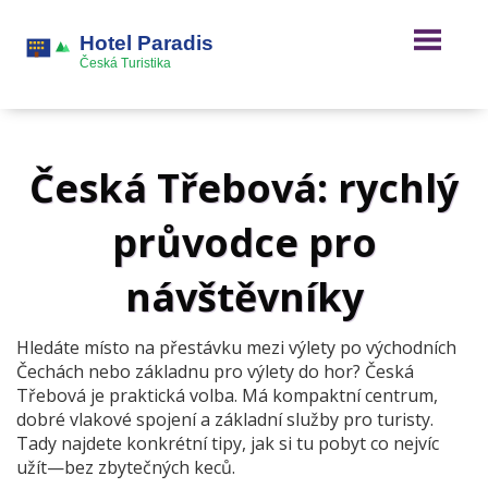
Česká Třebová: rychlý
průvodce pro
návštěvníky
Hledáte místo na přestávku mezi výlety po východních
Čechách nebo základnu pro výlety do hor? Česká
Třebová je praktická volba. Má kompaktní centrum,
dobré vlakové spojení a základní služby pro turisty.
Tady najdete konkrétní tipy, jak si tu pobyt co nejvíc
užít—bez zbytečných keců.