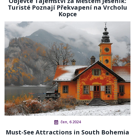
Objevte Tajemství za Městem Jeseník:
Turisté Poznají Překvapení na Vrcholu
Kopce
čen, 6 2024
Must-See Attractions in South Bohemia