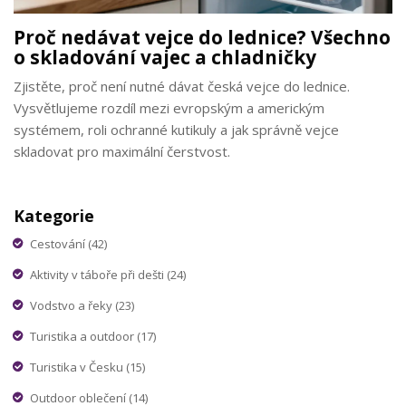
Proč nedávat vejce do lednice? Všechno
o skladování vajec a chladničky
Zjistěte, proč není nutné dávat česká vejce do lednice.
Vysvětlujeme rozdíl mezi evropským a americkým
systémem, roli ochranné kutikuly a jak správně vejce
skladovat pro maximální čerstvost.
Kategorie
Cestování
(42)
Aktivity v táboře při dešti
(24)
Vodstvo a řeky
(23)
Turistika a outdoor
(17)
Turistika v Česku
(15)
Outdoor oblečení
(14)