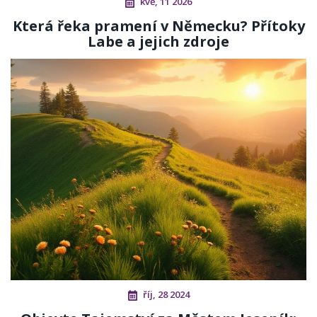
kvě, 11 2026
Která řeka pramení v Německu? Přítoky
Labe a jejich zdroje
říj, 28 2024