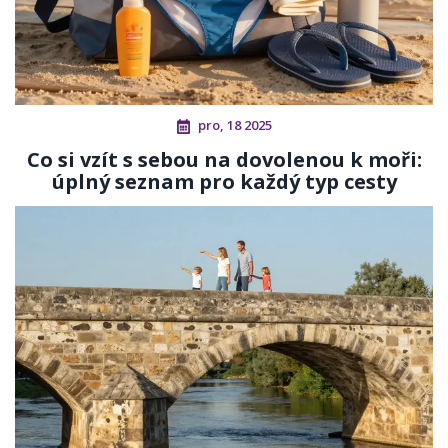
pro, 18 2025
Co si vzít s sebou na dovolenou k moři:
úplný seznam pro každý typ cesty