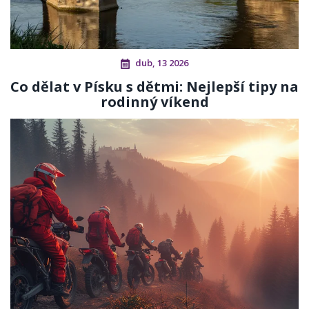
dub, 13 2026
Co dělat v Písku s dětmi: Nejlepší tipy na
rodinný víkend