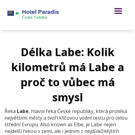
Délka Labe: Kolik
kilometrů má Labe a
proč to vůbec má
smysl
Řeka
Labe
,
hlavní řeka České republiky, která protéká
největšími městy a tvoří klíčovou vodní cestu pro celou
střední Evropu
. Also known as
Elbe
, je
Labe
nejen
nejdelší řekou v zemi, ale i jedním z nejdůležitějších