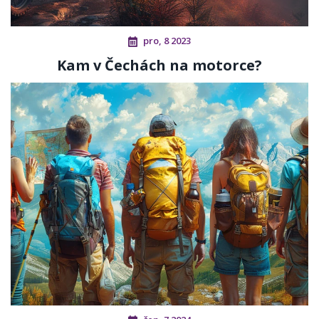
pro, 8 2023
Kam v Čechách na motorce?