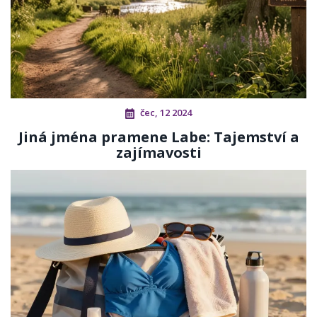
čec, 12 2024
Jiná jména pramene Labe: Tajemství a
zajímavosti