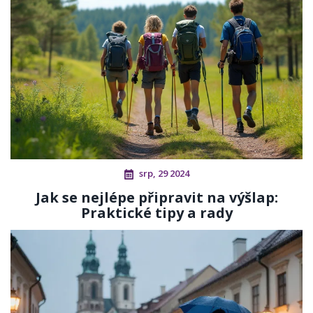
srp, 29 2024
Jak se nejlépe připravit na výšlap:
Praktické tipy a rady