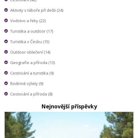
Aktivity v táboře při dešti
(24)
Vodstvo a řeky
(22)
Turistika a outdoor
(17)
Turistika v Česku
(15)
Outdoor oblečení
(14)
Geografie a příroda
(13)
Cestování a turistika
(9)
Rodinné výlety
(9)
Cestování a příroda
(8)
Nejnovější příspěvky