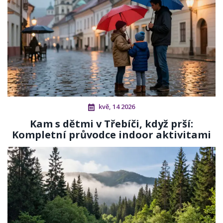
kvě, 14 2026
Kam s dětmi v Třebíči, když prší:
Kompletní průvodce indoor aktivitami