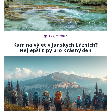
kvě, 24 2024
Kam na výlet v Janských Lázních?
Nejlepší tipy pro krásný den