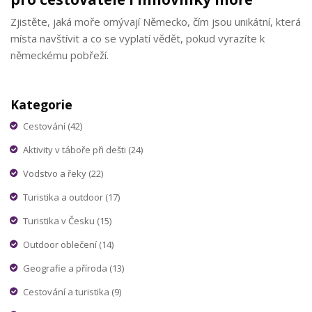
Zjistěte, jaká moře omývají Německo, čím jsou unikátní, která
místa navštívit a co se vyplatí vědět, pokud vyrazíte k
německému pobřeží.
Kategorie
Cestování
(42)
Aktivity v táboře při dešti
(24)
Vodstvo a řeky
(22)
Turistika a outdoor
(17)
Turistika v Česku
(15)
Outdoor oblečení
(14)
Geografie a příroda
(13)
Cestování a turistika
(9)