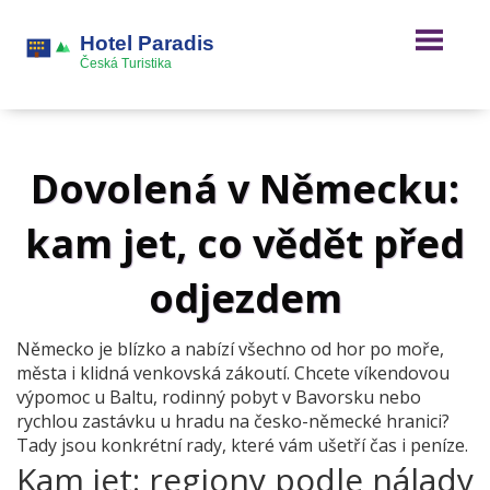
Dovolená v Německu:
kam jet, co vědět před
odjezdem
Německo je blízko a nabízí všechno od hor po moře,
města i klidná venkovská zákoutí. Chcete víkendovou
výpomoc u Baltu, rodinný pobyt v Bavorsku nebo
rychlou zastávku u hradu na česko-německé hranici?
Tady jsou konkrétní rady, které vám ušetří čas i peníze.
Kam jet: regiony podle nálady