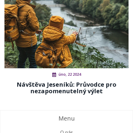
úno, 22 2024
Návštěva Jeseníků: Průvodce pro
nezapomenutelný výlet
Menu
O nás