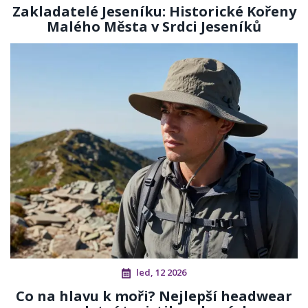
Zakladatelé Jeseníku: Historické Kořeny
Malého Města v Srdci Jeseníků
led, 12 2026
Co na hlavu k moři? Nejlepší headwear