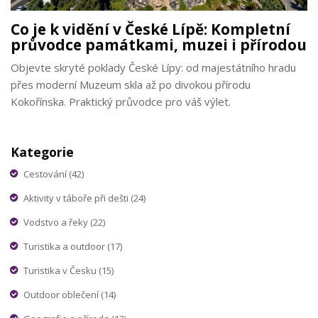
Co je k vidění v České Lípě: Kompletní
průvodce památkami, muzei i přírodou
Objevte skryté poklady České Lípy: od majestátního hradu
přes moderní Muzeum skla až po divokou přírodu
Kokořínska. Praktický průvodce pro váš výlet.
Kategorie
Cestování
(42)
Aktivity v táboře při dešti
(24)
Vodstvo a řeky
(22)
Turistika a outdoor
(17)
Turistika v Česku
(15)
Outdoor oblečení
(14)