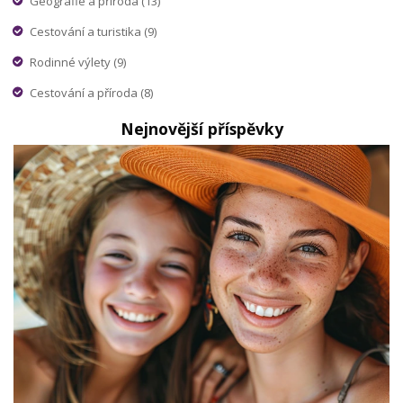
Geografie a příroda
(13)
Cestování a turistika
(9)
Rodinné výlety
(9)
Cestování a příroda
(8)
Nejnovější příspěvky