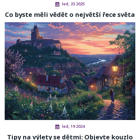
led, 23 2025
Co byste měli vědět o největší řece světa
led, 19 2024
Tipy na výlety se dětmi: Objevte kouzlo