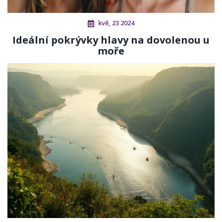
kvě, 23 2024
Ideální pokrývky hlavy na dovolenou u
moře