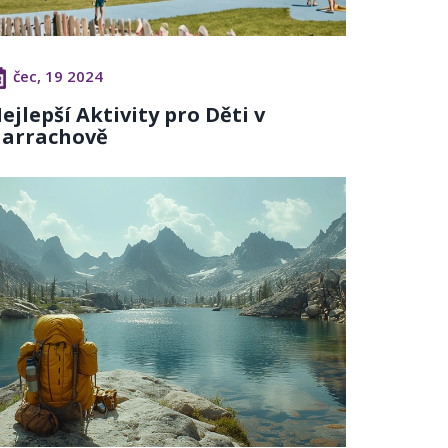
čec, 19 2024
ejlepší Aktivity pro Děti v
arrachově