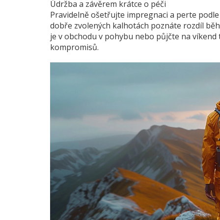
Údržba a závěrem krátce o péči
Pravidelně ošetřujte impregnaci a perte pod
dobře zvolených kalhotách poznáte rozdíl běh
je v obchodu v pohybu nebo půjčte na víkend t
kompromisů.