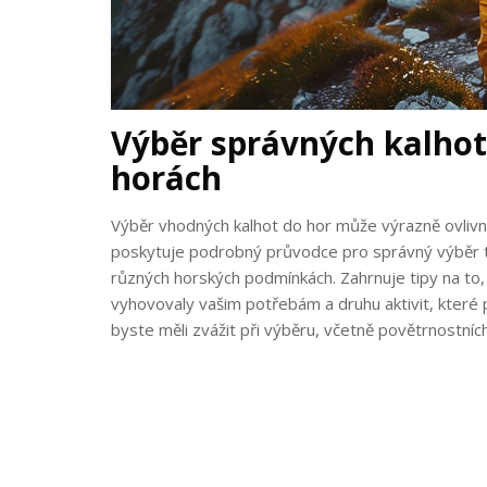
Výběr správných kalhot 
horách
Výběr vhodných kalhot do hor může výrazně ovlivn
poskytuje podrobný průvodce pro správný výběr tur
různých horských podmínkách. Zahrnuje tipy na to, j
vyhovovaly vašim potřebám a druhu aktivit, které pl
byste měli zvážit při výběru, včetně povětrnostní