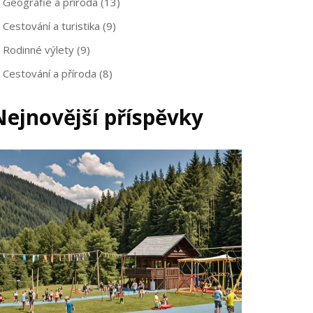
Geografie a příroda
(13)
Cestování a turistika
(9)
Rodinné výlety
(9)
Cestování a příroda
(8)
Nejnovější příspěvky