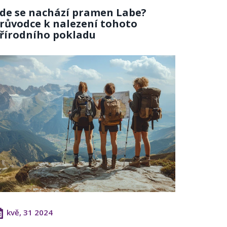
de se nachází pramen Labe?
růvodce k nalezení tohoto
řírodního pokladu
kvě, 31 2024