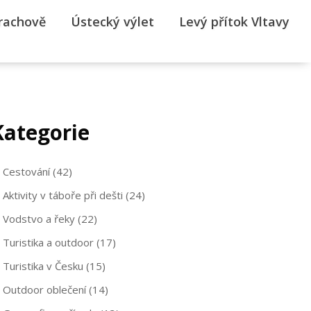
rrachově
Ústecký výlet
Levý přítok Vltavy
Kategorie
Cestování
(42)
Aktivity v táboře při dešti
(24)
Vodstvo a řeky
(22)
Turistika a outdoor
(17)
Turistika v Česku
(15)
Outdoor oblečení
(14)