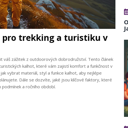
O
J
pro trekking a turistiku v
it váš zážitek z outdoorových dobrodružství. Tento článek
istických kalhot, které vám zajistí komfort a funkčnost v
ak vybrat materiál, styl a funkce kalhot, aby nejlépe
ánujete. Dále se dozvíte, jaké jsou klíčové faktory, které
ch podmínek a ročního období.