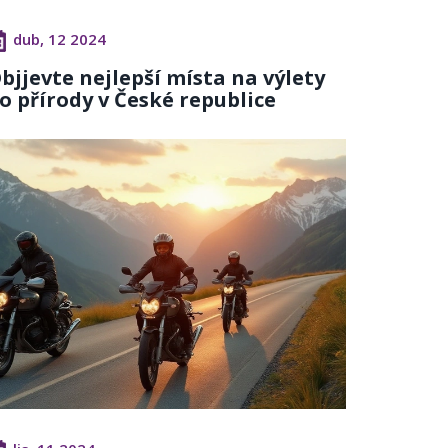
dub, 12 2024
bjjevte nejlepší místa na výlety
o přírody v České republice