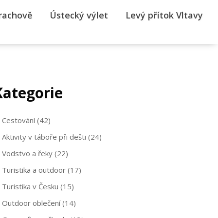
rrachově
Ústecký výlet
Levý přítok Vltavy
Kategorie
Cestování
(42)
Aktivity v táboře při dešti
(24)
Vodstvo a řeky
(22)
Turistika a outdoor
(17)
Turistika v Česku
(15)
Outdoor oblečení
(14)