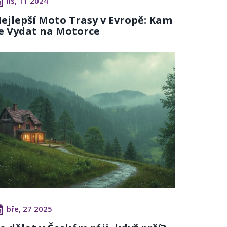
lis, 11 2024
ejlepší Moto Trasy v Evropě: Kam
e Vydat na Motorce
bře, 27 2025