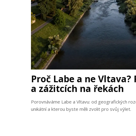
Proč Labe a ne Vltava? R
a zážitcích na řekách
Porovnáváme Labe a Vltavu: od geografických rozdí
unikátní a kterou byste měli zvolit pro svůj výlet.