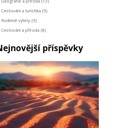
Geografie a příroda
(13)
Cestování a turistika
(9)
Rodinné výlety
(9)
Cestování a příroda
(8)
Nejnovější příspěvky