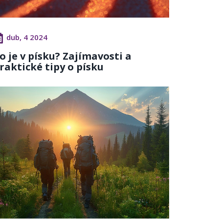
dub, 4 2024
o je v písku? Zajímavosti a
raktické tipy o písku