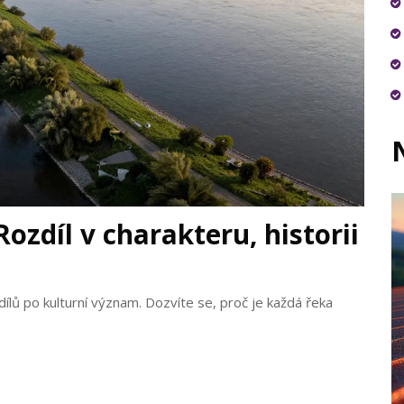
ozdíl v charakteru, historii
lů po kulturní význam. Dozvíte se, proč je každá řeka