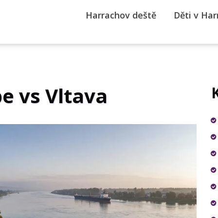
Harrachov deště
Děti v Ha
e vs Vltava