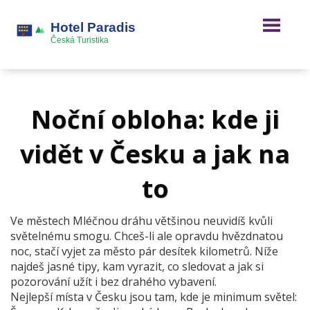
Noční obloha: kde ji
vidět v Česku a jak na
to
Ve městech Mléčnou dráhu většinou neuvidíš kvůli
světelnému smogu. Chceš-li ale opravdu hvězdnatou
noc, stačí vyjet za město pár desítek kilometrů. Níže
najdeš jasné tipy, kam vyrazit, co sledovat a jak si
pozorování užít i bez drahého vybavení.
Nejlepší místa v Česku jsou tam, kde je minimum světel: