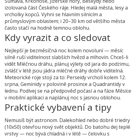
Šumava, Krkonoše, Jizerské hory, Beskydy nebo
izolovaná část Českého ráje. Hledej malá města, lesy a
vrcholky kopců. Vyhni se hlavním silnicím a
průmyslovým oblastem; i 20–30 km od většího města
často stačí na hodně temnou oblohu.
Kdy vyrazit a co sledovat
Nejlepší je bezměsíčná noc kolem novoluní — měsíc
silně ruší viditelnost slabších hvězd a mlhovin. Chceš-li
vidět Mléčnou dráhu, plánuj výlety od jara do podzimu,
zvlášť v létě jsou jádra mléčné dráhy dobře viditelná.
Meteorické roje stojí za to: Perseidy vrcholí kolem 12.
srpna, Geminidy v polovině prosince a Quadrantidy v
lednu. Podívej se na předpověď počasí a na fáze Měsíce
v mobilní aplikaci a naplánuj noc s jasnou oblohou.
Praktické vybavení a tipy
Nemusíš být astronom. Dalekohled nebo dobré triedry
(10x50) otevřou nový svět objektů. Do batohu dej teplé
vrstvy — noc bývá chladná i v létě — čelovku s