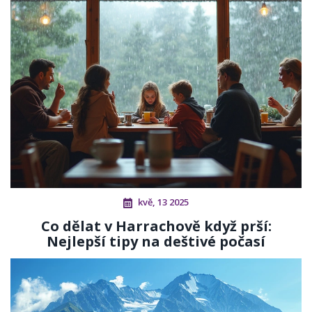
kvě, 13 2025
Co dělat v Harrachově když prší:
Nejlepší tipy na deštivé počasí