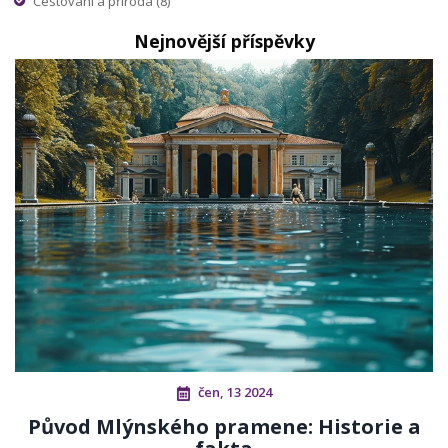
Cestování a příroda
(8)
Nejnovější příspěvky
čen, 13 2024
Původ Mlýnského pramene: Historie a