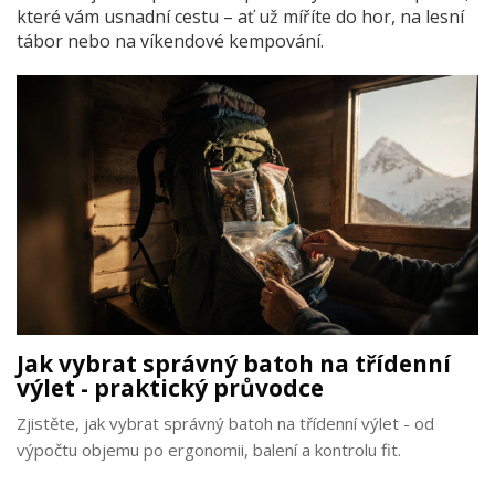
které vám usnadní cestu – ať už míříte do hor, na lesní
tábor nebo na víkendové kempování.
Jak vybrat správný batoh na třídenní
výlet - praktický průvodce
Zjistěte, jak vybrat správný batoh na třídenní výlet - od
výpočtu objemu po ergonomii, balení a kontrolu fit.