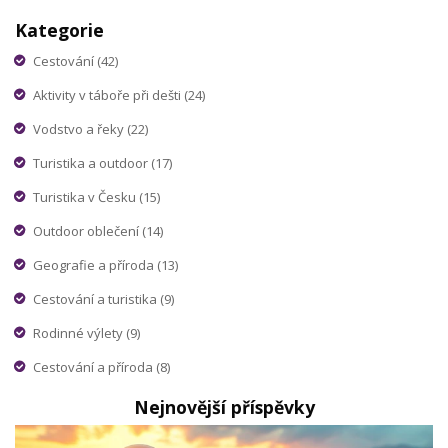
Kategorie
Cestování
(42)
Aktivity v táboře při dešti
(24)
Vodstvo a řeky
(22)
Turistika a outdoor
(17)
Turistika v Česku
(15)
Outdoor oblečení
(14)
Geografie a příroda
(13)
Cestování a turistika
(9)
Rodinné výlety
(9)
Cestování a příroda
(8)
Nejnovější příspěvky