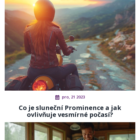
pro, 21 2023
Co je sluneční Prominence a jak
ovlivňuje vesmírné počasí?