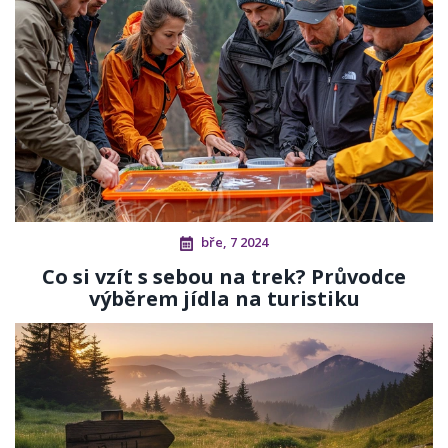
bře, 7 2024
Co si vzít s sebou na trek? Průvodce
výběrem jídla na turistiku