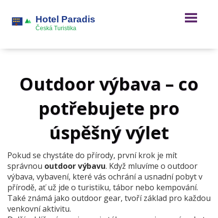
Outdoor výbava – co
potřebujete pro
úspěšný výlet
Pokud se chystáte do přírody, první krok je mít
správnou
outdoor výbavu
. Když mluvíme o
outdoor
výbava
,
vybavení, které vás ochrání a usnadní pobyt v
přírodě, ať už jde o turistiku, tábor nebo kempování
.
Také známá jako
outdoor gear
, tvoří základ pro každou
venkovní aktivitu.