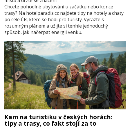
místa a držte se značení.
Chcete pohodlné ubytování u začátku nebo konce
trasy? Na hotelparadis.cz najdete tipy na hotely a chaty
po celé ČR, které se hodí pro turisty. Vyrazte s
rozumným plánem a užijte si tenhle jednoduchý
způsob, jak načerpat energii venku.
Kam na turistiku v českých horách:
tipy a trasy, co fakt stojí za to