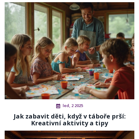
led, 2 2025
Jak zabavit děti, když v táboře prší:
Kreativní aktivity a tipy