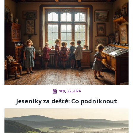
srp, 22 2024
Jeseníky za deště: Co podniknout