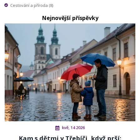
Cestování a příroda
(8)
Nejnovější příspěvky
kvě, 14 2026
Kam s dětmi v Třebíči, když prší: