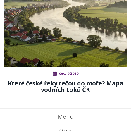
čec, 9 2026
Které české řeky tečou do moře? Mapa
vodních toků ČR
Menu
O nás