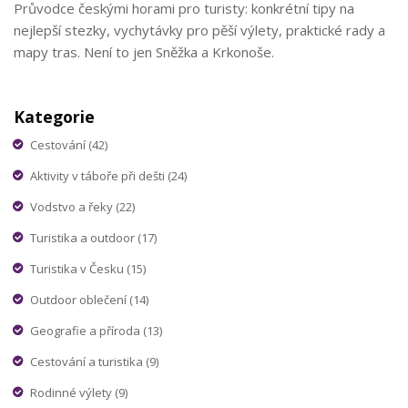
Průvodce českými horami pro turisty: konkrétní tipy na
nejlepší stezky, vychytávky pro pěší výlety, praktické rady a
mapy tras. Není to jen Sněžka a Krkonoše.
Kategorie
Cestování
(42)
Aktivity v táboře při dešti
(24)
Vodstvo a řeky
(22)
Turistika a outdoor
(17)
Turistika v Česku
(15)
Outdoor oblečení
(14)
Geografie a příroda
(13)
Cestování a turistika
(9)
Rodinné výlety
(9)