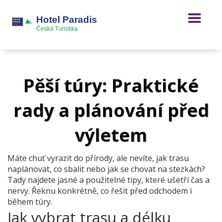
Pěší túry: Praktické
rady a plánování před
výletem
Máte chuť vyrazit do přírody, ale nevíte, jak trasu
naplánovat, co sbalit nebo jak se chovat na stezkách?
Tady najdete jasné a použitelné tipy, které ušetří čas a
nervy. Řeknu konkrétně, co řešit před odchodem i
během túry.
Jak vybrat trasu a délku