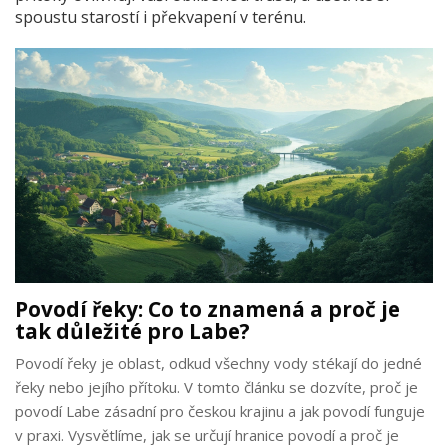
spoustu starostí i překvapení v terénu.
Povodí řeky: Co to znamená a proč je
tak důležité pro Labe?
Povodí řeky je oblast, odkud všechny vody stékají do jedné
řeky nebo jejího přítoku. V tomto článku se dozvíte, proč je
povodí Labe zásadní pro českou krajinu a jak povodí funguje
v praxi. Vysvětlíme, jak se určují hranice povodí a proč je