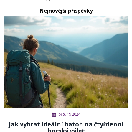
Nejnovější příspěvky
pro, 19 2024
Jak vybrat ideální batoh na čtyřdenní
horský výlet