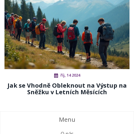
říj, 14 2024
Jak se Vhodně Obleknout na Výstup na
Sněžku v Letních Měsících
Menu
O nás