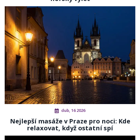
dub, 16 2026
Nejlepší masáže v Praze pro noci: Kde
relaxovat, když ostatní spí