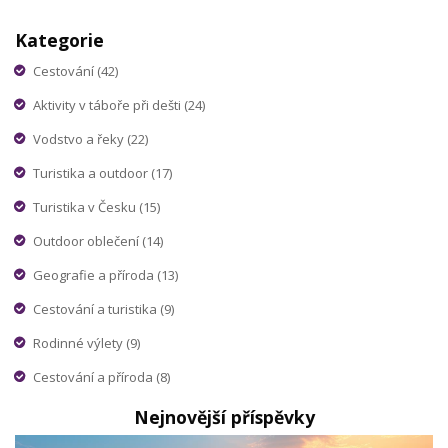
Kategorie
Cestování
(42)
Aktivity v táboře při dešti
(24)
Vodstvo a řeky
(22)
Turistika a outdoor
(17)
Turistika v Česku
(15)
Outdoor oblečení
(14)
Geografie a příroda
(13)
Cestování a turistika
(9)
Rodinné výlety
(9)
Cestování a příroda
(8)
Nejnovější příspěvky