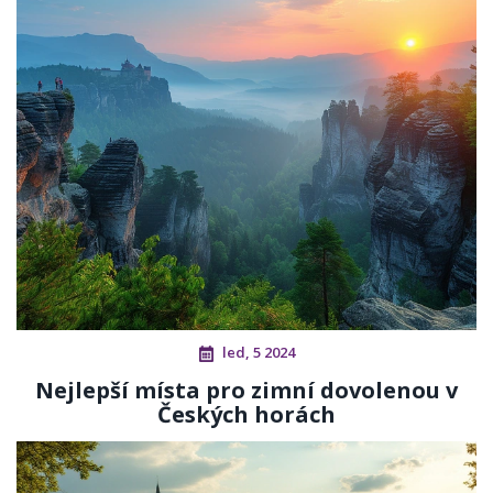
led, 5 2024
Nejlepší místa pro zimní dovolenou v
Českých horách