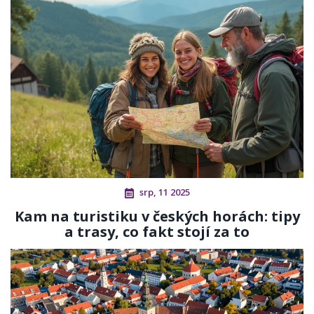
srp, 11 2025
Kam na turistiku v českých horách: tipy
a trasy, co fakt stojí za to