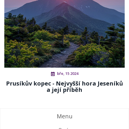
bře, 15 2024
Prusíkův kopec - Nejvyšší hora Jeseníků
a její příběh
Menu