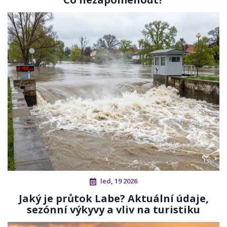
led, 19 2026
Jaký je průtok Labe? Aktuální údaje,
sezónní výkyvy a vliv na turistiku