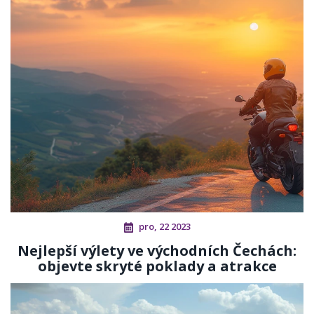
pro, 22 2023
Nejlepší výlety ve východních Čechách:
objevte skryté poklady a atrakce