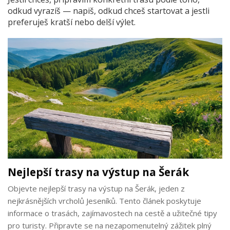
odkud vyrazíš — napiš, odkud chceš startovat a jestli
preferuješ kratší nebo delší výlet.
Nejlepší trasy na výstup na Šerák
Objevte nejlepší trasy na výstup na Šerák, jeden z
nejkrásnějších vrcholů Jeseníků. Tento článek poskytuje
informace o trasách, zajímavostech na cestě a užitečné tipy
pro turisty. Připravte se na nezapomenutelný zážitek plný