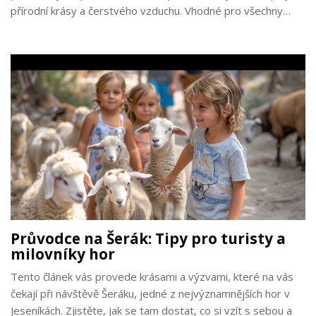
přírodní krásy a čerstvého vzduchu. Vhodné pro všechny
milovníky hor a přírody.
Průvodce na Šerák: Tipy pro turisty a
milovníky hor
Tento článek vás provede krásami a výzvami, které na vás
čekají při návštěvě Šeráku, jedné z nejvýznamnějších hor v
Jeseníkách. Zjistěte, jak se tam dostat, co si vzít s sebou a