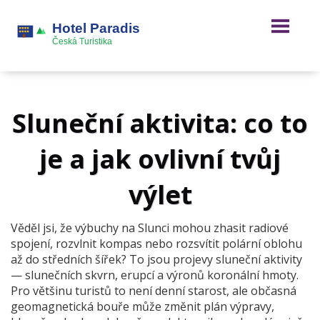
Sluneční aktivita: co to
je a jak ovlivní tvůj
výlet
Věděl jsi, že výbuchy na Slunci mohou zhasit radiové
spojení, rozvlnit kompas nebo rozsvítit polární oblohu
až do středních šířek? To jsou projevy sluneční aktivity
— slunečních skvrn, erupcí a výronů koronální hmoty.
Pro většinu turistů to není denní starost, ale občasná
geomagnetická bouře může změnit plán výpravy,