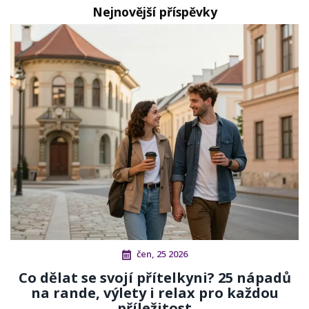
Nejnovější příspěvky
čen, 25 2026
Co dělat se svojí přítelkyni? 25 nápadů
na rande, výlety i relax pro každou
příležitost