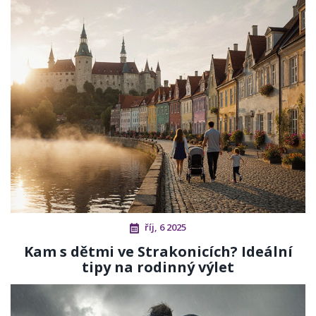
říj, 6 2025
Kam s dětmi ve Strakonicích? Ideální
tipy na rodinný výlet