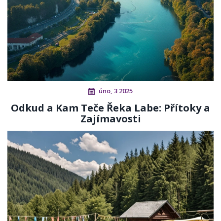
úno, 3 2025
Odkud a Kam Teče Řeka Labe: Přítoky a
Zajímavosti