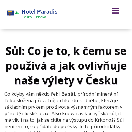
Sůl: Co je to, k čemu se
používá a jak ovlivňuje
naše výlety v Česku
Co kdyby vám někdo řekl, že
sůl
,
přírodní minerální
látka složená převážně z chloridu sodného, která je
základním prvkem pro život a významným faktorem v
přírodě i lidské praxi
. Also known as
kuchyňská sůl
, it
má vliv i na to, jak se cítíte na výstupu do Krkonoš? Sůl
není jen to, co přidáte do polévky. Je to přírodní látky,