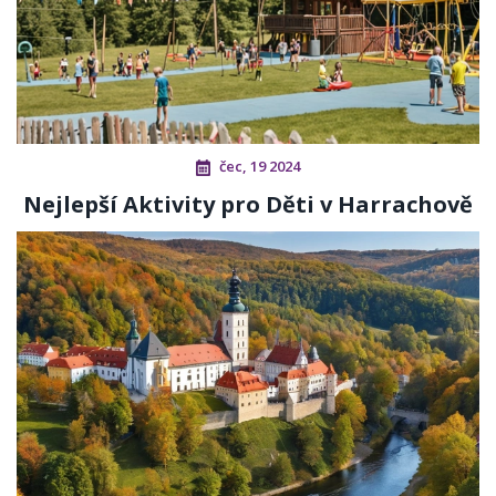
čec, 19 2024
Nejlepší Aktivity pro Děti v Harrachově