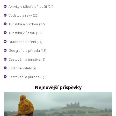
Aktivity v táboře při dešti
(24)
Vodstvo a řeky
(22)
Turistika a outdoor
(17)
Turistika v Česku
(15)
Outdoor oblečení
(14)
Geografie a příroda
(13)
Cestování a turistika
(9)
Rodinné výlety
(9)
Cestování a příroda
(8)
Nejnovější příspěvky