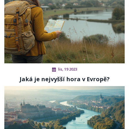
lis, 19 2023
Jaká je nejvyšší hora v Evropě?