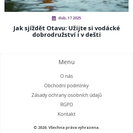
dub, 17 2025
Jak sjíždět Otavu: Užijte si vodácké
dobrodružství i v dešti
Menu
O nás
Obchodní podmínky
Zásady ochrany osobních údajů
RGPD
Kontakt
© 2026. Všechna práva vyhrazena.