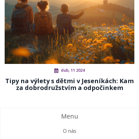
dub, 11 2024
Tipy na výlety s dětmi v Jeseníkách: Kam
za dobrodružstvím a odpočinkem
Menu
O nás