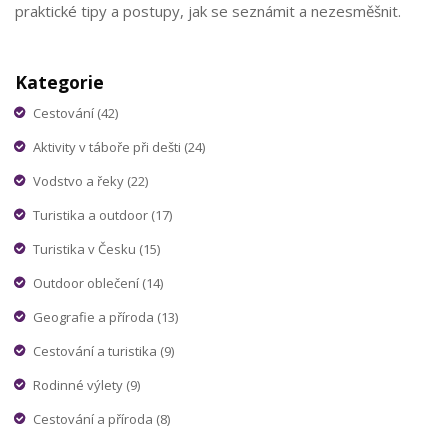
praktické tipy a postupy, jak se seznámit a nezesměšnit.
Kategorie
Cestování
(42)
Aktivity v táboře při dešti
(24)
Vodstvo a řeky
(22)
Turistika a outdoor
(17)
Turistika v Česku
(15)
Outdoor oblečení
(14)
Geografie a příroda
(13)
Cestování a turistika
(9)
Rodinné výlety
(9)
Cestování a příroda
(8)