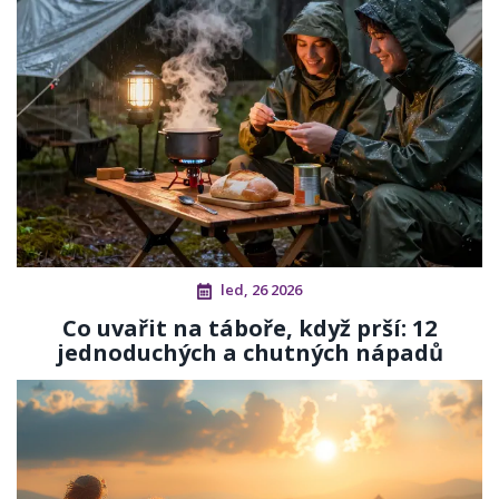
led, 26 2026
Co uvařit na táboře, když prší: 12
jednoduchých a chutných nápadů