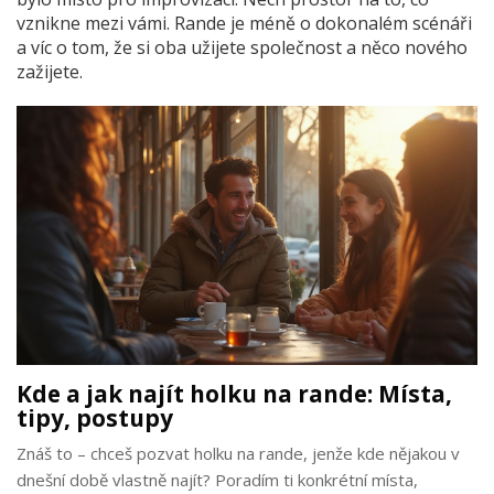
vznikne mezi vámi. Rande je méně o dokonalém scénáři
a víc o tom, že si oba užijete společnost a něco nového
zažijete.
Kde a jak najít holku na rande: Místa,
tipy, postupy
Znáš to – chceš pozvat holku na rande, jenže kde nějakou v
dnešní době vlastně najít? Poradím ti konkrétní místa,