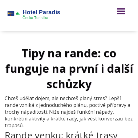
Tipy na rande: co
funguje na první i další
schůzky
Chceš udělat dojem, ale nechceš planý stres? Lepší
rande vzniká z jednoduchého plánu, poctivé přípravy a
trochy nápaditosti. Níže najdeš funkční nápady,
konkrétní aktivity a krátké rady, jak vést konverzaci bez
trapasů.
Rande venku: krátké trasy,