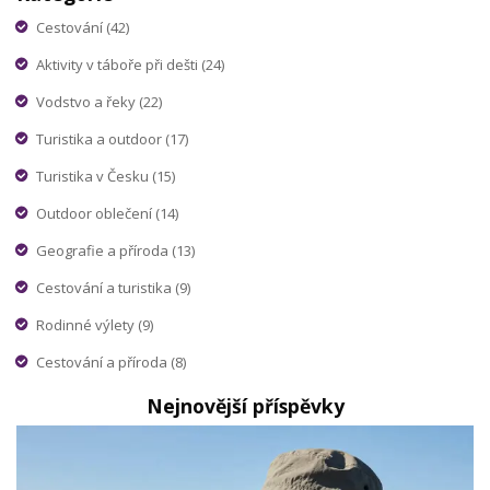
Cestování
(42)
Aktivity v táboře při dešti
(24)
Vodstvo a řeky
(22)
Turistika a outdoor
(17)
Turistika v Česku
(15)
Outdoor oblečení
(14)
Geografie a příroda
(13)
Cestování a turistika
(9)
Rodinné výlety
(9)
Cestování a příroda
(8)
Nejnovější příspěvky