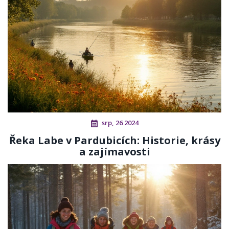
srp, 26 2024
Řeka Labe v Pardubicích: Historie, krásy
a zajímavosti