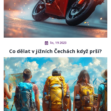
lis, 19 2023
Co dělat v jižních Čechách když prší?