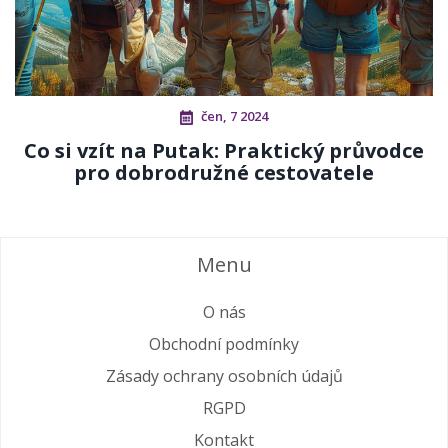
čen, 7 2024
Co si vzít na Putak: Praktický průvodce
pro dobrodružné cestovatele
Menu
O nás
Obchodní podmínky
Zásady ochrany osobních údajů
RGPD
Kontakt