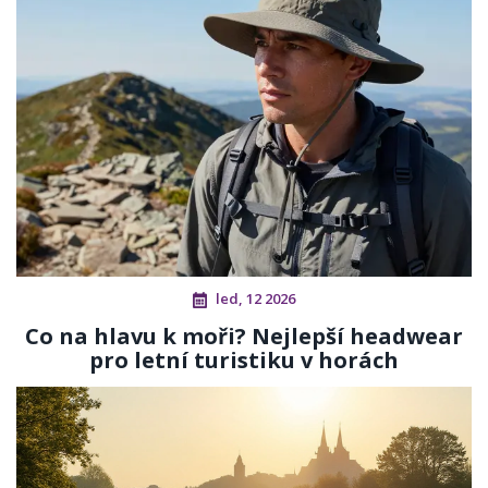
led, 12 2026
Co na hlavu k moři? Nejlepší headwear
pro letní turistiku v horách