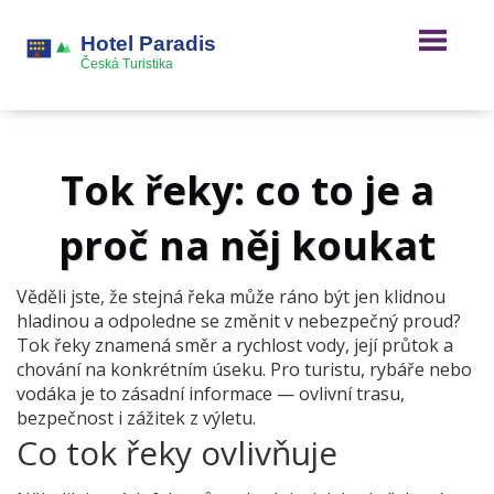
Tok řeky: co to je a
proč na něj koukat
Věděli jste, že stejná řeka může ráno být jen klidnou
hladinou a odpoledne se změnit v nebezpečný proud?
Tok řeky znamená směr a rychlost vody, její průtok a
chování na konkrétním úseku. Pro turistu, rybáře nebo
vodáka je to zásadní informace — ovlivní trasu,
bezpečnost i zážitek z výletu.
Co tok řeky ovlivňuje