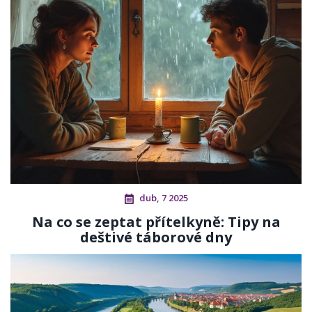
dub, 7 2025
Na co se zeptat přítelkyně: Tipy na
deštivé táborové dny