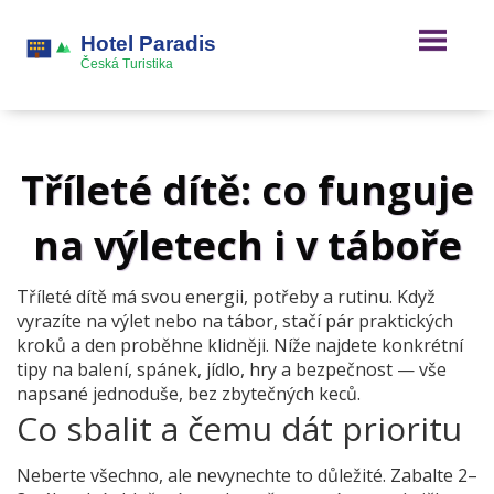
Tříleté dítě: co funguje
na výletech i v táboře
Tříleté dítě má svou energii, potřeby a rutinu. Když
vyrazíte na výlet nebo na tábor, stačí pár praktických
kroků a den proběhne klidněji. Níže najdete konkrétní
tipy na balení, spánek, jídlo, hry a bezpečnost — vše
napsané jednoduše, bez zbytečných keců.
Co sbalit a čemu dát prioritu
Neberte všechno, ale nevynechte to důležité. Zabalte 2–