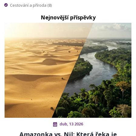
Cestování a příroda
(8)
Nejnovější příspěvky
dub, 13 2026
Amazonka vs. Nil: Která řeka je