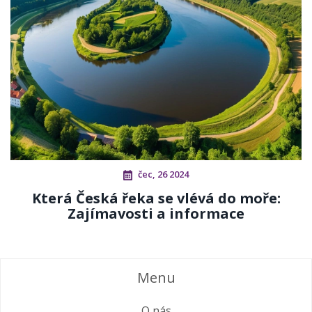
čec, 26 2024
Která Česká řeka se vlévá do moře:
Zajímavosti a informace
Menu
O nás