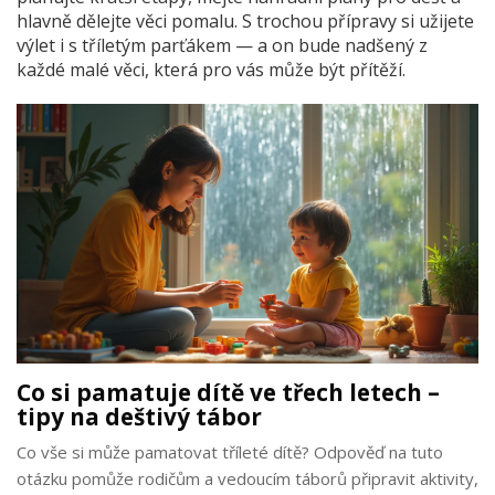
hlavně dělejte věci pomalu. S trochou přípravy si užijete
výlet i s tříletým parťákem — a on bude nadšený z
každé malé věci, která pro vás může být přítěží.
Co si pamatuje dítě ve třech letech –
tipy na deštivý tábor
Co vše si může pamatovat tříleté dítě? Odpověď na tuto
otázku pomůže rodičům a vedoucím táborů připravit aktivity,