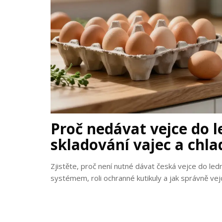
Proč nedávat vejce do 
skladování vajec a chla
Zjistěte, proč není nutné dávat česká vejce do le
systémem, roli ochranné kutikuly a jak správně vej