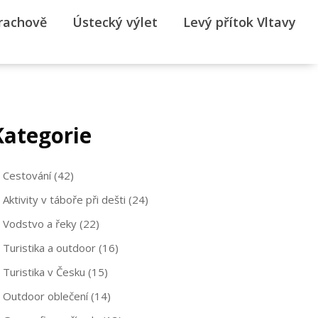
rrachově
Ústecký výlet
Levý přítok Vltavy
Kategorie
Cestování
(42)
Aktivity v táboře při dešti
(24)
Vodstvo a řeky
(22)
Turistika a outdoor
(16)
Turistika v Česku
(15)
Outdoor oblečení
(14)