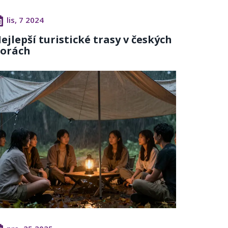
lis, 7 2024
ejlepší turistické trasy v českých
orách