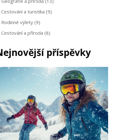
Geografie a příroda
(13)
Cestování a turistika
(9)
Rodinné výlety
(9)
Cestování a příroda
(8)
Nejnovější příspěvky