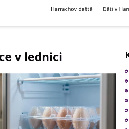
Harrachov deště
Děti v Ha
ce v lednici