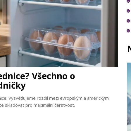
lednice? Všechno o
dničky
dnice. Vysvětlujeme rozdíl mezi evropským a americkým
ce skladovat pro maximální čerstvost.