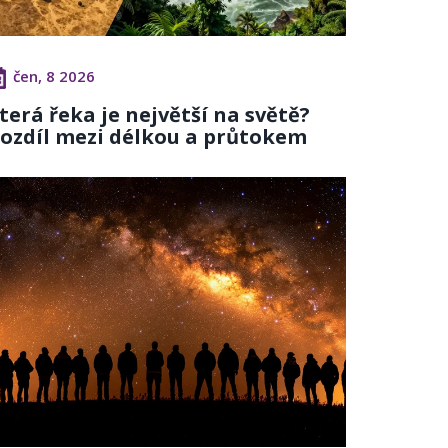
čen, 8 2026
terá řeka je největší na světě?
ozdíl mezi délkou a průtokem