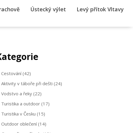
rrachově
Ústecký výlet
Levý přítok Vltavy
Kategorie
Cestování
(42)
Aktivity v táboře při dešti
(24)
Vodstvo a řeky
(22)
Turistika a outdoor
(17)
Turistika v Česku
(15)
Outdoor oblečení
(14)