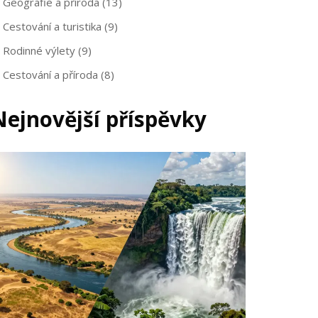
Geografie a příroda
(13)
Cestování a turistika
(9)
Rodinné výlety
(9)
Cestování a příroda
(8)
Nejnovější příspěvky