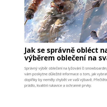
Jak se správně obléct n
výběrem oblečení na s
Správný výběr oblečení na lyžování či snowboardin
vám poskytne důležité informace o tom, jak vybrat
doplňky by neměly chybět ve vaší výbavě. Přečtěte 
prádlo, kvalitní rukavice a ochranné prvky.