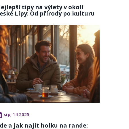
ejlepší tipy na výlety v okolí
eské Lípy: Od přírody po kulturu
srp, 14 2025
de a jak najít holku na rande: