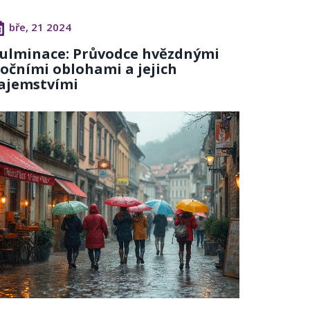
bře, 21 2024
ulminace: Průvodce hvězdnými
očními oblohami a jejich
ajemstvími