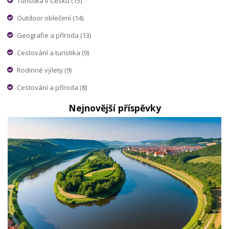
Turistika v Česku
(15)
Outdoor oblečení
(14)
Geografie a příroda
(13)
Cestování a turistika
(9)
Rodinné výlety
(9)
Cestování a příroda
(8)
Nejnovější příspěvky