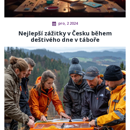
pro, 2 2024
Nejlepší zážitky v Česku během
deštivého dne v táboře