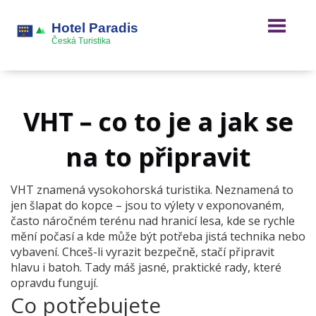
VHT – co to je a jak se
na to připravit
VHT znamená vysokohorská turistika. Neznamená to
jen šlapat do kopce – jsou to výlety v exponovaném,
často náročném terénu nad hranicí lesa, kde se rychle
mění počasí a kde může být potřeba jistá technika nebo
vybavení. Chceš-li vyrazit bezpečně, stačí připravit
hlavu i batoh. Tady máš jasné, praktické rady, které
opravdu fungují.
Co potřebujete