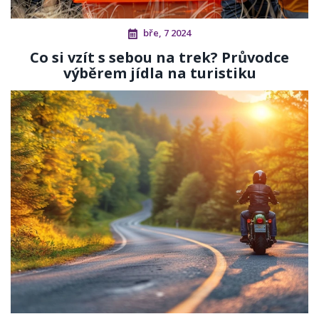
bře, 7 2024
Co si vzít s sebou na trek? Průvodce
výběrem jídla na turistiku