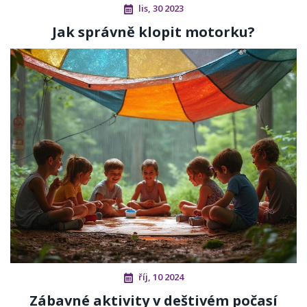
lis, 30 2023
Jak správně klopit motorku?
říj, 10 2024
Zábavné aktivity v deštivém počasí