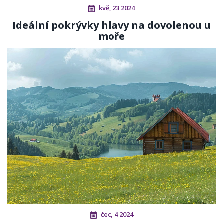
kvě, 23 2024
Ideální pokrývky hlavy na dovolenou u
moře
čec, 4 2024