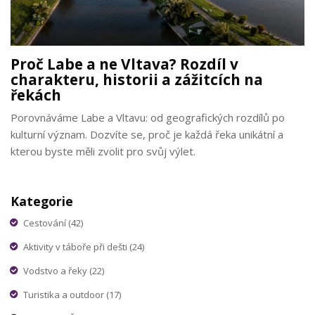
Proč Labe a ne Vltava? Rozdíl v
charakteru, historii a zážitcích na
řekách
Porovnáváme Labe a Vltavu: od geografických rozdílů po
kulturní význam. Dozvíte se, proč je každá řeka unikátní a
kterou byste měli zvolit pro svůj výlet.
Kategorie
Cestování
(42)
Aktivity v táboře při dešti
(24)
Vodstvo a řeky
(22)
Turistika a outdoor
(17)