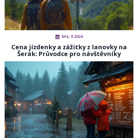
bře, 8 2024
Cena jízdenky a zážitky z lanovky na
Šerák: Průvodce pro návštěvníky