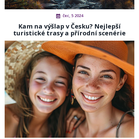
čec, 5 2024
Kam na výšlap v Česku? Nejlepší
turistické trasy a přírodní scenérie