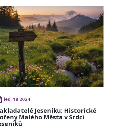
led, 18 2024
akladatelé Jeseníku: Historické
ořeny Malého Města v Srdci
eseníků