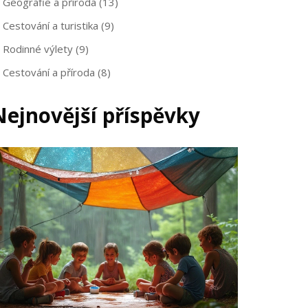
Geografie a příroda
(13)
Cestování a turistika
(9)
Rodinné výlety
(9)
Cestování a příroda
(8)
Nejnovější příspěvky