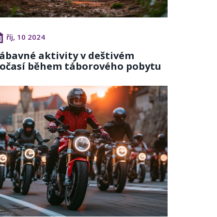
říj, 10 2024
ábavné aktivity v deštivém
očasí během táborového pobytu