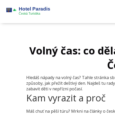
Volný čas: co děl
Č
Hledáš nápady na volný čas? Tahle stránka sbírá
způsoby, jak přežít deštivý den. Najdeš tu rady
zabavit děti v nepřízni počasí.
Kam vyrazit a proč
Máš chuť na pěší túru? Mrkni na články o čes