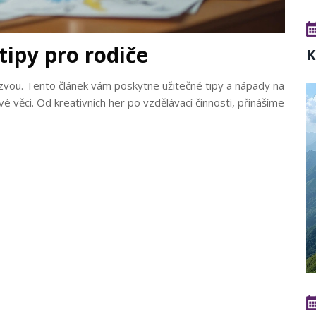
tipy pro rodiče
K
ýzvou. Tento článek vám poskytne užitečné tipy a nápady na
ové věci. Od kreativních her po vzdělávací činnosti, přinášíme