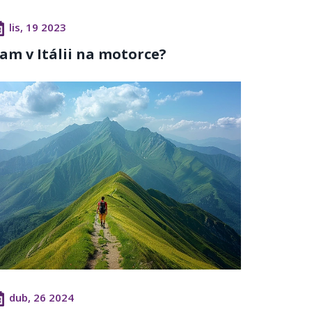
lis, 19 2023
am v Itálii na motorce?
dub, 26 2024