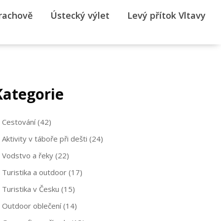
rrachově
Ústecký výlet
Levý přítok Vltavy
Kategorie
Cestování
(42)
Aktivity v táboře při dešti
(24)
Vodstvo a řeky
(22)
Turistika a outdoor
(17)
Turistika v Česku
(15)
Outdoor oblečení
(14)