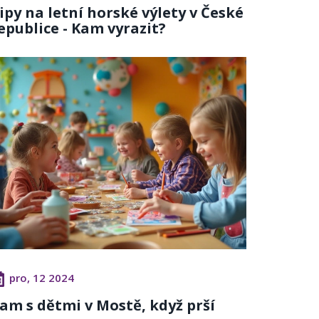
ipy na letní horské výlety v České
epublice - Kam vyrazit?
pro, 12 2024
am s dětmi v Mostě, když prší