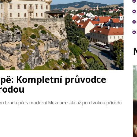
Lípě: Kompletní průvodce
írodou
ího hradu přes moderní Muzeum skla až po divokou přírodu