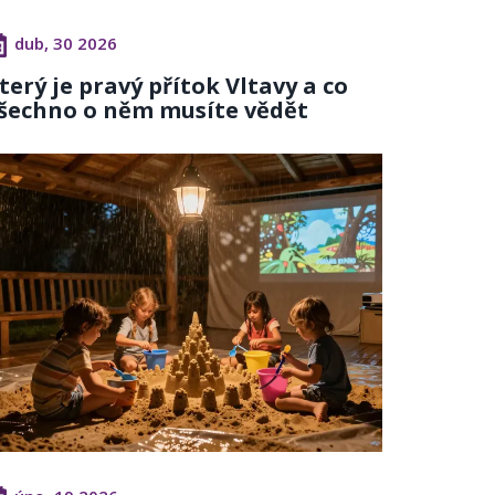
dub, 30 2026
terý je pravý přítok Vltavy a co
šechno o něm musíte vědět