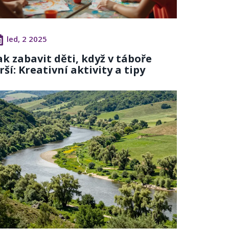
led, 2 2025
ak zabavit děti, když v táboře
rší: Kreativní aktivity a tipy