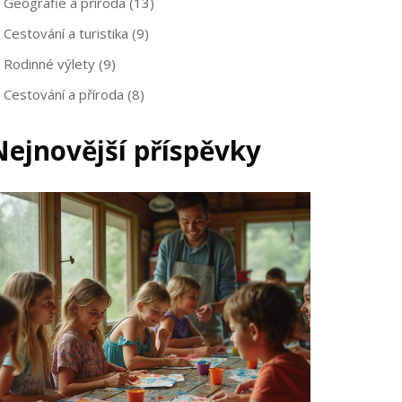
Geografie a příroda
(13)
Cestování a turistika
(9)
Rodinné výlety
(9)
Cestování a příroda
(8)
Nejnovější příspěvky