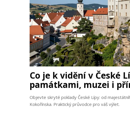
Co je k vidění v České 
památkami, muzei i př
Objevte skryté poklady České Lípy: od majestátn
Kokořínska. Praktický průvodce pro váš výlet.