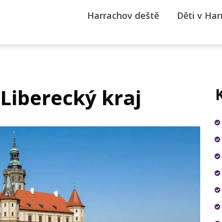
Harrachov deště
Děti v Ha
 Liberecký kraj