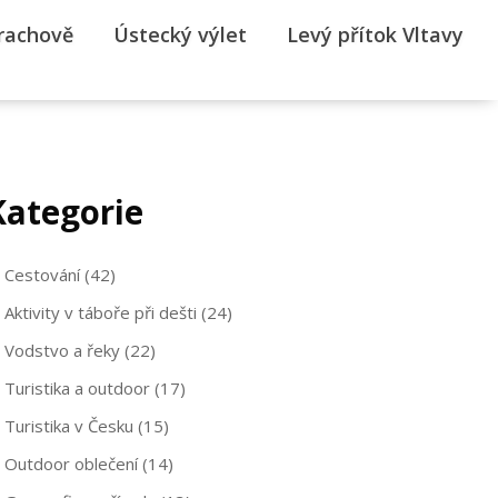
rrachově
Ústecký výlet
Levý přítok Vltavy
Kategorie
Cestování
(42)
Aktivity v táboře při dešti
(24)
Vodstvo a řeky
(22)
Turistika a outdoor
(17)
Turistika v Česku
(15)
Outdoor oblečení
(14)