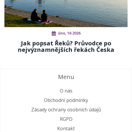
úno, 16 2026
Jak popsat Řeků? Průvodce po
nejvýznamnějších řekách Česka
Menu
O nás
Obchodní podmínky
Zásady ochrany osobních údajů
RGPD
Kontakt