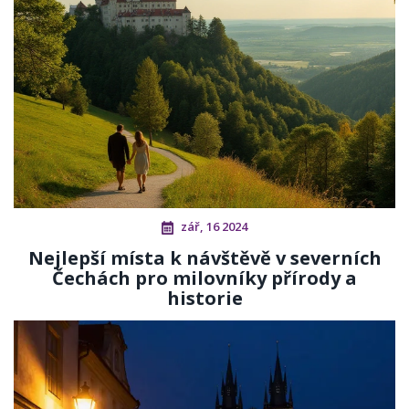
zář, 16 2024
Nejlepší místa k návštěvě v severních
Čechách pro milovníky přírody a
historie