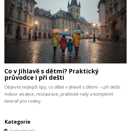
Co v Jihlavě s dětmi? Praktický
průvodce i při dešti
Objevte nejlepší tipy, co dělat v Jihlavě s dětmi - i při dešti.
Indoor atrakce, restaurace, praktické rady a kompletní
itinerář pro rodiny.
Kategorie
Cestování
(42)