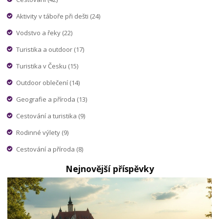
Aktivity v táboře při dešti
(24)
Vodstvo a řeky
(22)
Turistika a outdoor
(17)
Turistika v Česku
(15)
Outdoor oblečení
(14)
Geografie a příroda
(13)
Cestování a turistika
(9)
Rodinné výlety
(9)
Cestování a příroda
(8)
Nejnovější příspěvky