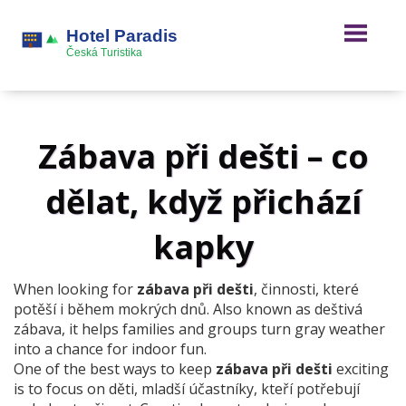
Zábava při dešti – co
dělat, když přichází
kapky
When looking for
zábava při dešti
,
činnosti, které
potěší i během mokrých dnů
. Also known as
deštivá
zábava
, it helps families and groups turn gray weather
into a chance for indoor fun.
One of the best ways to keep
zábava při dešti
exciting
is to focus on
děti
,
mladší účastníky, kteří potřebují