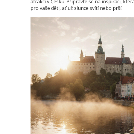
atrakcí v Česku. Připravte se na inspiraci, 
pro vaše děti, ať už slunce svítí nebo prší.