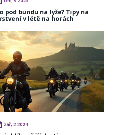
čen, 9 2025
o pod bundu na lyže? Tipy na
rstvení v létě na horách
zář, 2 2024