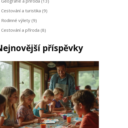
Geografie a příroda
(13)
Cestování a turistika
(9)
Rodinné výlety
(9)
Cestování a příroda
(8)
Nejnovější příspěvky