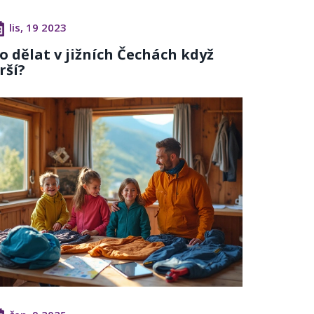
lis, 19 2023
o dělat v jižních Čechách když
rší?