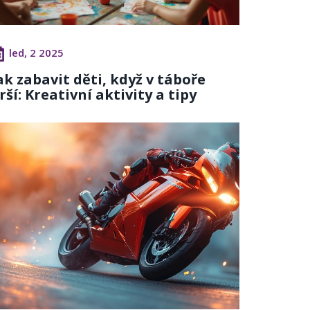
led, 2 2025
ak zabavit děti, když v táboře
rší: Kreativní aktivity a tipy