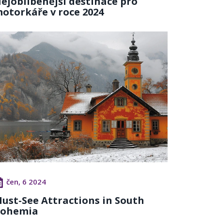
ejoblíbenější destinace pro
otorkáře v roce 2024
čen, 6 2024
ust-See Attractions in South
ohemia