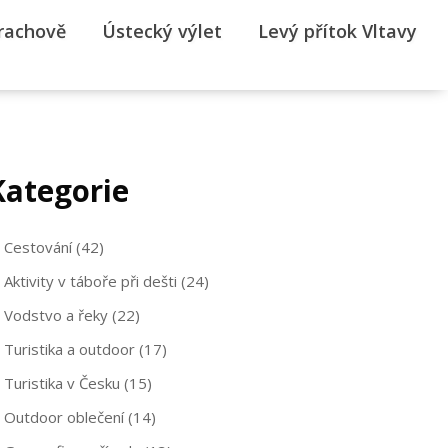
rrachově
Ústecký výlet
Levý přítok Vltavy
Kategorie
Cestování
(42)
Aktivity v táboře při dešti
(24)
Vodstvo a řeky
(22)
Turistika a outdoor
(17)
Turistika v Česku
(15)
Outdoor oblečení
(14)