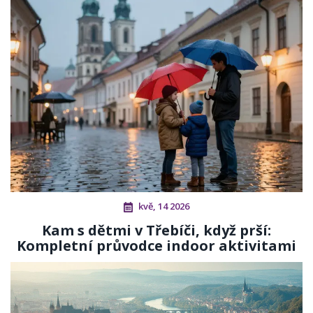
kvě, 14 2026
Kam s dětmi v Třebíči, když prší:
Kompletní průvodce indoor aktivitami