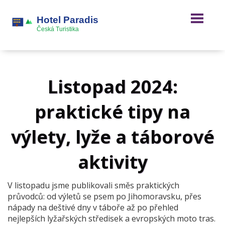
Listopad 2024:
praktické tipy na
výlety, lyže a táborové
aktivity
V listopadu jsme publikovali směs praktických
průvodců: od výletů se psem po Jihomoravsku, přes
nápady na deštivé dny v táboře až po přehled
nejlepších lyžařských středisek a evropských moto tras.