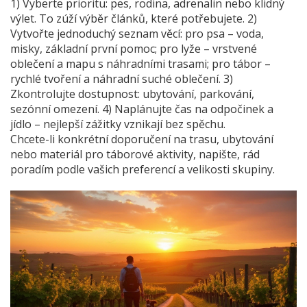
1) Vyberte prioritu: pes, rodina, adrenalin nebo klidný
výlet. To zúží výběr článků, které potřebujete. 2)
Vytvořte jednoduchý seznam věcí: pro psa – voda,
misky, základní první pomoc; pro lyže – vrstvené
oblečení a mapu s náhradními trasami; pro tábor –
rychlé tvoření a náhradní suché oblečení. 3)
Zkontrolujte dostupnost: ubytování, parkování,
sezónní omezení. 4) Naplánujte čas na odpočinek a
jídlo – nejlepší zážitky vznikají bez spěchu.
Chcete-li konkrétní doporučení na trasu, ubytování
nebo materiál pro táborové aktivity, napište, rád
poradím podle vašich preferencí a velikosti skupiny.