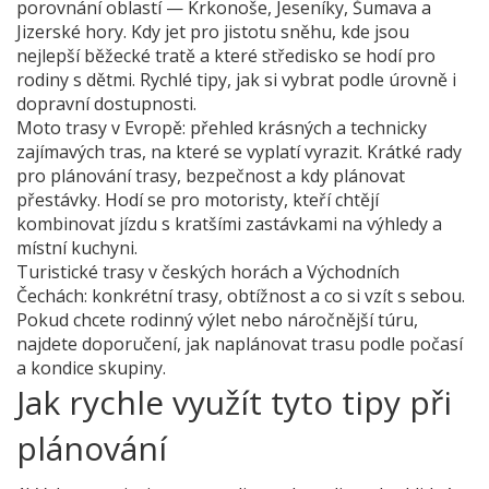
porovnání oblastí — Krkonoše, Jeseníky, Šumava a
Jizerské hory. Kdy jet pro jistotu sněhu, kde jsou
nejlepší běžecké tratě a které středisko se hodí pro
rodiny s dětmi. Rychlé tipy, jak si vybrat podle úrovně i
dopravní dostupnosti.
Moto trasy v Evropě: přehled krásných a technicky
zajímavých tras, na které se vyplatí vyrazit. Krátké rady
pro plánování trasy, bezpečnost a kdy plánovat
přestávky. Hodí se pro motoristy, kteří chtějí
kombinovat jízdu s kratšími zastávkami na výhledy a
místní kuchyni.
Turistické trasy v českých horách a Východních
Čechách: konkrétní trasy, obtížnost a co si vzít s sebou.
Pokud chcete rodinný výlet nebo náročnější túru,
najdete doporučení, jak naplánovat trasu podle počasí
a kondice skupiny.
Jak rychle využít tyto tipy při
plánování