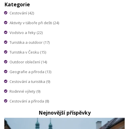
Kategorie
Cestování
(42)
Aktivity v táboře při dešti
(24)
Vodstvo a řeky
(22)
Turistika a outdoor
(17)
Turistika v Česku
(15)
Outdoor oblečení
(14)
Geografie a příroda
(13)
Cestování a turistika
(9)
Rodinné výlety
(9)
Cestování a příroda
(8)
Nejnovější příspěvky