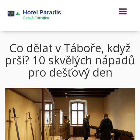
Co dělat v Táboře, když
prší? 10 skvělých nápadů
pro dešťový den