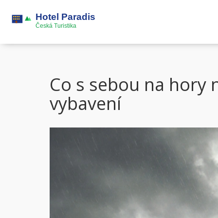
Co s sebou na hory 
vybavení