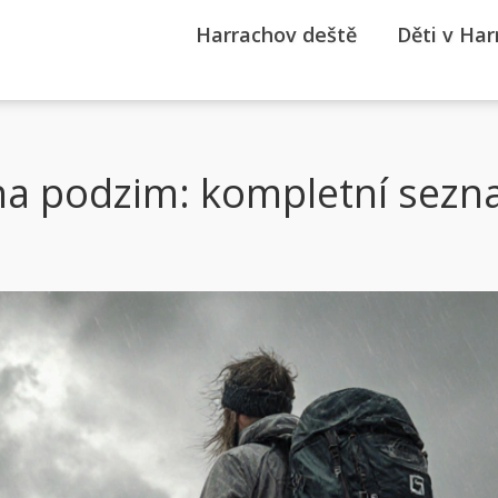
Harrachov deště
Děti v Ha
na podzim: kompletní sezn