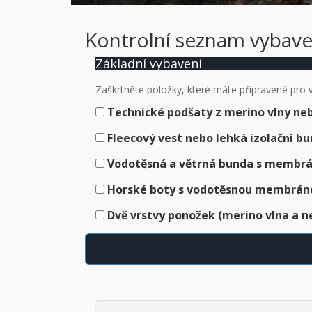
Kontrolní seznam vybave
Základní vybavení
Zaškrtněte položky, které máte připravené pro 
Technické podšaty z merino vlny ne
Fleecový vest nebo lehká izolační b
Vodotěsná a větrná bunda s membrá
Horské boty s vodotěsnou membrán
Dvě vrstvy ponožek (merino vlna a n