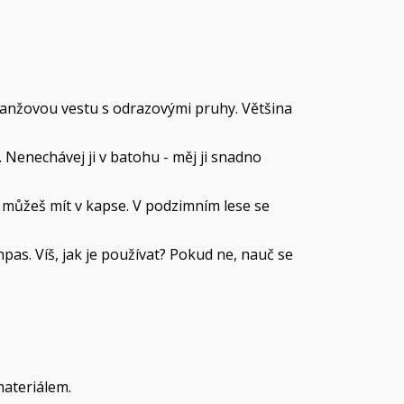
oranžovou vestu s odrazovými pruhy. Většina
Nenechávej ji v batohu - měj ji snadno
 můžeš mít v kapse. V podzimním lese se
mpas. Víš, jak je používat? Pokud ne, nauč se
materiálem.