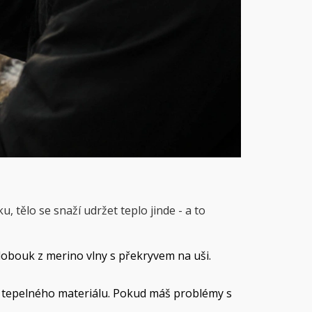
, tělo se snaží udržet teplo jinde - a to
lobouk z merino vlny s překryvem na uši
.
 tepelného materiálu
.
Pokud máš problémy s