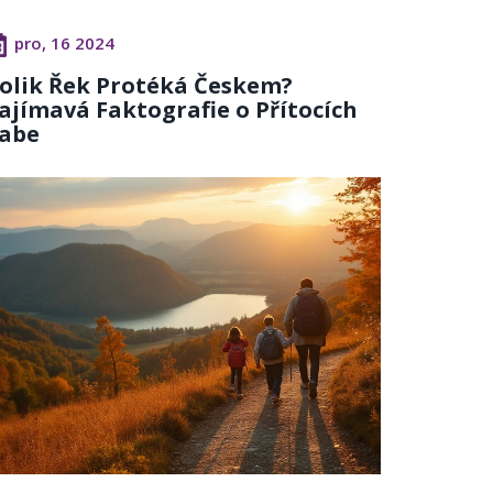
pro, 16 2024
olik Řek Protéká Českem?
ajímavá Faktografie o Přítocích
abe