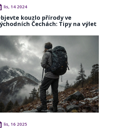
lis, 14 2024
bjevte kouzlo přírody ve
ýchodních Čechách: Tipy na výlet
lis, 16 2025