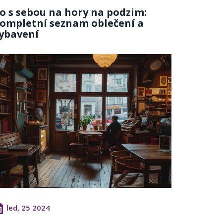
o s sebou na hory na podzim:
ompletní seznam oblečení a
ybavení
led, 25 2024