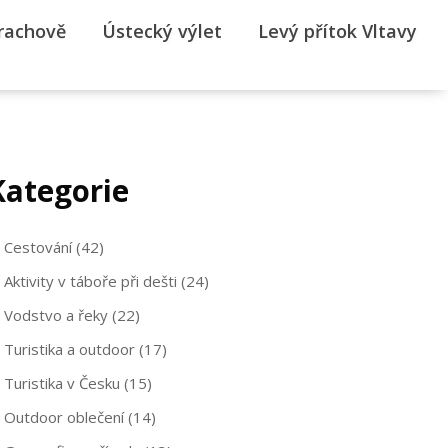
rrachově
Ústecký výlet
Levý přítok Vltavy
Kategorie
Cestování
(42)
Aktivity v táboře při dešti
(24)
Vodstvo a řeky
(22)
Turistika a outdoor
(17)
Turistika v Česku
(15)
Outdoor oblečení
(14)