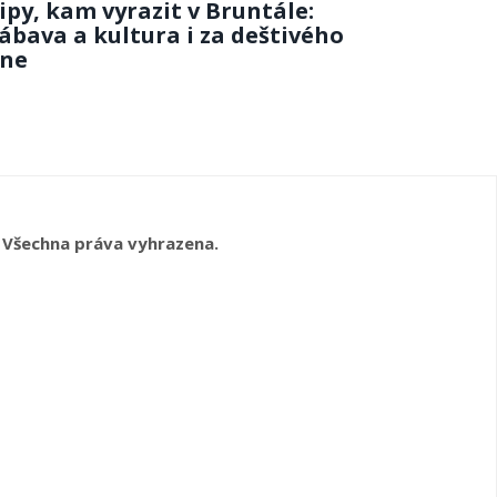
ipy, kam vyrazit v Bruntále:
ábava a kultura i za deštivého
ne
 Všechna práva vyhrazena.