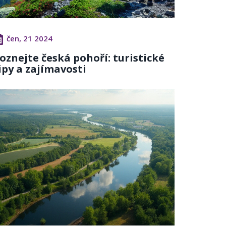
čen, 21 2024
oznejte česká pohoří: turistické
ipy a zajímavosti