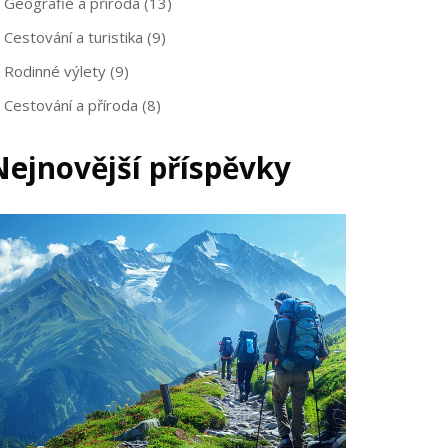
Geografie a příroda
(13)
Cestování a turistika
(9)
Rodinné výlety
(9)
Cestování a příroda
(8)
Nejnovější příspěvky