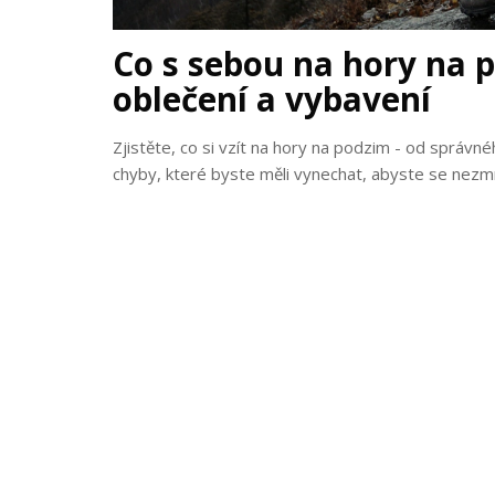
Co s sebou na hory na 
oblečení a vybavení
Zjistěte, co si vzít na hory na podzim - od správné
chyby, které byste měli vynechat, abyste se nezmrz